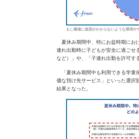
もし職場に迷惑がかからないような環境や
夏休み期間中、特にお盆時期におけ
連れ出勤時に子どもが安全に過ごせ
など）」や、「子連れ出勤を許可す
「夏休み期間中も利用できる学童保
価な預け先サービス」といった選択
結果となった。