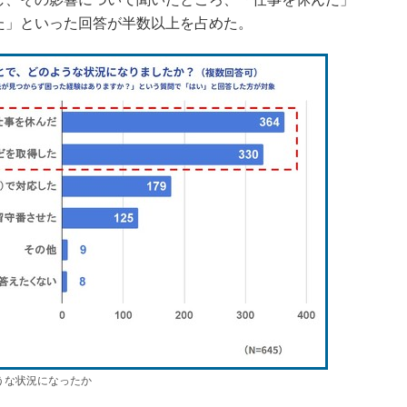
た」といった回答が半数以上を占めた。
うな状況になったか