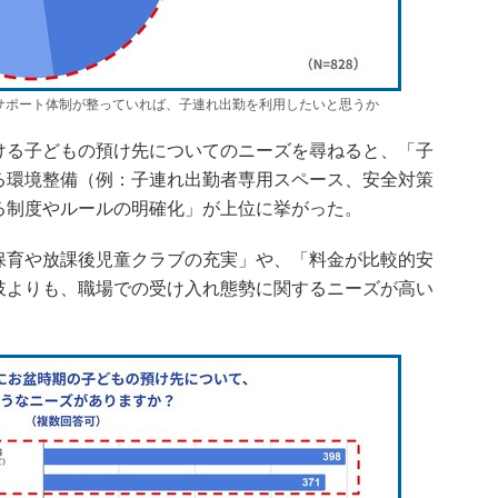
サポート体制が整っていれば、子連れ出勤を利用したいと思うか
る子どもの預け先についてのニーズを尋ねると、「子
る環境整備（例：子連れ出勤者専用スペース、安全対策
る制度やルールの明確化」が上位に挙がった。
育や放課後児童クラブの充実」や、「料金が比較的安
肢よりも、職場での受け入れ態勢に関するニーズが高い