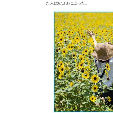
た人は67.3％に上った。