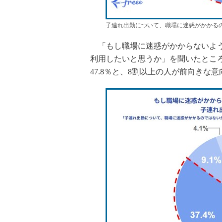
子連れ出勤について、職場に迷惑がかかる
「もし職場に迷惑がかからないよう
利用したいと思うか」を聞いたところ
47.8％と、8割以上の人が前向きな