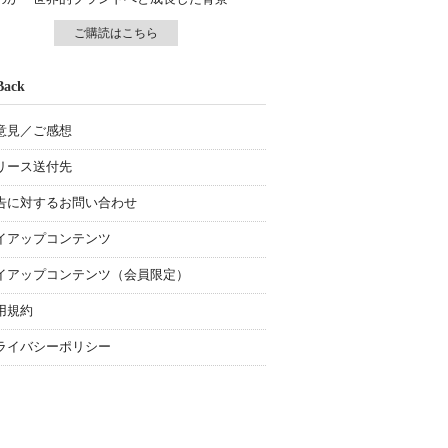
ご購読はこちら
Back
意見／ご感想
リース送付先
告に対するお問い合わせ
イアップコンテンツ
イアップコンテンツ（会員限定）
用規約
ライバシーポリシー