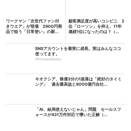
ワークマン「次世代ファン付
顧客満足度が高いコンビニ 2
きウエア」が登場 2900円商
位「ローソン」を抑え、11年
品で狙う「日常使い」の新...
連続1位になったのは？（...
SNSアカウントを着実に成長。実はみんなココ
使ってます。
PR(Dreaw合同会社)
キオクシア、株価3分の1急落は「絶好のタイミ
ング」 過去最高益と8000億円自社...
「AI、結局使えないじゃん」問題 セールスフ
ォースが431万件対応で導いた正解（...