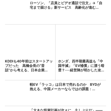
ローソン、「店員とビデオ通話で注文」→「自
宅まで届ける」新サービス 高齢化が進む...
KDDIも40年前はスタートアッ
ホンダ、四半期最高益も「中
プだった 高橋会長の“昔
国半減」「EV補償」に漂う暗
話”から考える、日本企業...
雲？──経営陣が明かした攻...
軽EV「ラッコ」は日本で売れるのか BYDが
抱える、中国メーカーならではの課題：...
「大きな投資計画が次々に。久しぶりだ」――