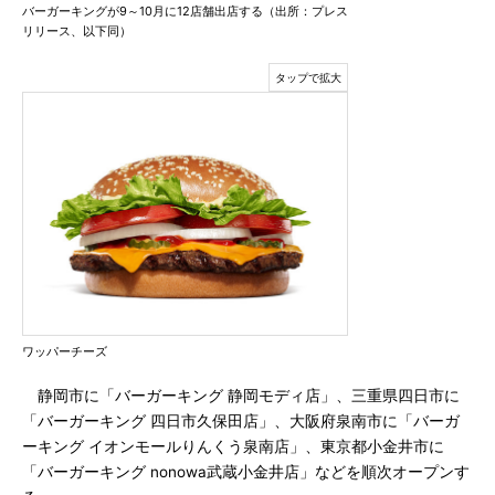
バーガーキングが9～10月に12店舗出店する（出所：プレス
リリース、以下同）
ワッパーチーズ
静岡市に「バーガーキング 静岡モディ店」、三重県四日市に
「バーガーキング 四日市久保田店」、大阪府泉南市に「バーガ
ーキング イオンモールりんくう泉南店」、東京都小金井市に
「バーガーキング nonowa武蔵小金井店」などを順次オープンす