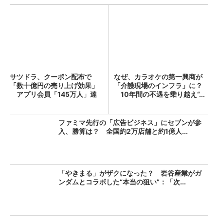
サツドラ、クーポン配布で
なぜ、カラオケの第一興商が
「数十億円の売り上げ効果」
「介護現場のインフラ」に？
アプリ会員「145万人」達
10年間の不遇を乗り越え“...
成...
ファミマ先行の「広告ビジネス」にセブンが参
入、勝算は？ 全国約2万店舗と約1億人...
「やきまる」がザクになった？ 岩谷産業がガ
ンダムとコラボした“本当の狙い”：「次...