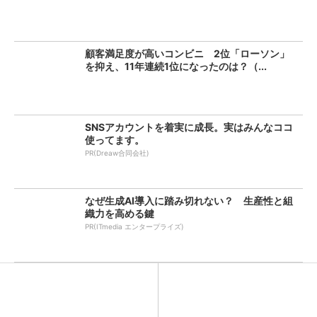
顧客満足度が高いコンビニ 2位「ローソン」
を抑え、11年連続1位になったのは？（...
SNSアカウントを着実に成長。実はみんなココ
使ってます。
PR(Dreaw合同会社)
なぜ生成AI導入に踏み切れない？ 生産性と組
織力を高める鍵
PR(ITmedia エンタープライズ)