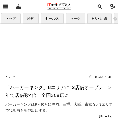
トップ
経営
セールス
マーケ
HR・組織
ニュース
2025年9月24日
「バーガーキング」8エリアに12店舗オープン 5
年で店舗数4倍、全国308店に
バーガーキングは9～10月に静岡、三重、大阪、東京など8エリア
で12店舗を新規出店する。
[ITmedia]