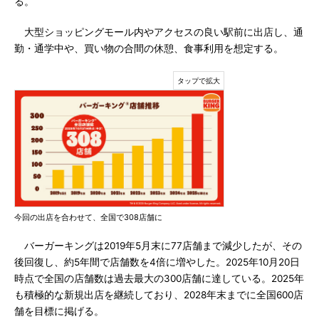
る。
大型ショッピングモール内やアクセスの良い駅前に出店し、通
勤・通学中や、買い物の合間の休憩、食事利用を想定する。
今回の出店を合わせて、全国で308店舗に
バーガーキングは2019年5月末に77店舗まで減少したが、その
後回復し、約5年間で店舗数を4倍に増やした。2025年10月20日
時点で全国の店舗数は過去最大の300店舗に達している。2025年
も積極的な新規出店を継続しており、2028年末までに全国600店
舗を目標に掲げる。