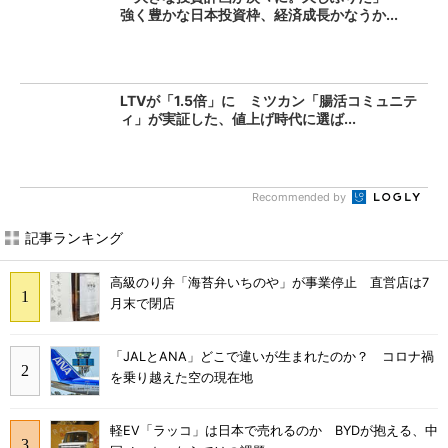
強く豊かな日本投資枠、経済成長かなうか...
LTVが「1.5倍」に ミツカン「腸活コミュニテ
ィ」が実証した、値上げ時代に選ば...
Recommended by
記事ランキング
高級のり弁「海苔弁いちのや」が事業停止 直営店は7
月末で閉店
「JALとANA」どこで違いが生まれたのか？ コロナ禍
を乗り越えた空の現在地
軽EV「ラッコ」は日本で売れるのか BYDが抱える、中