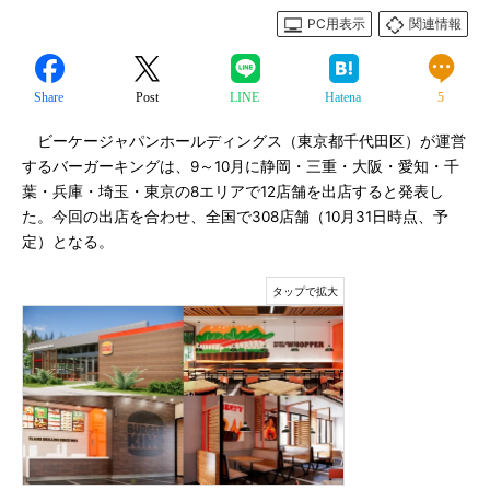
PC用表示
関連情報
Share
Post
LINE
Hatena
5
ビーケージャパンホールディングス（東京都千代田区）が運営
するバーガーキングは、9～10月に静岡・三重・大阪・愛知・千
葉・兵庫・埼玉・東京の8エリアで12店舗を出店すると発表し
た。今回の出店を合わせ、全国で308店舗（10月31日時点、予
定）となる。