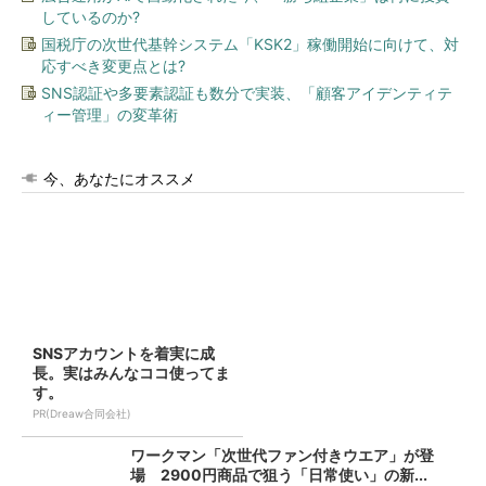
しているのか?
国税庁の次世代基幹システム「KSK2」稼働開始に向けて、対
応すべき変更点とは?
SNS認証や多要素認証も数分で実装、「顧客アイデンティテ
ィー管理」の変革術
今、あなたにオススメ
SNSアカウントを着実に成
長。実はみんなココ使ってま
す。
PR(Dreaw合同会社)
ワークマン「次世代ファン付きウエア」が登
場 2900円商品で狙う「日常使い」の新...