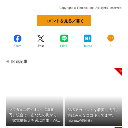
Copyright © ITmedia, Inc. All Rights Reserved.
コメントを見る／書く
Share
Post
LINE
Hatena
5
関連記事
ヤマダ×エディオン「2.5兆
SNSアカウントを着実に成長。
円」統合で、あなたの街から
実はみんなココ使ってます。
「家電量販店を選ぶ自由」が...
（Dreaw合同会社）