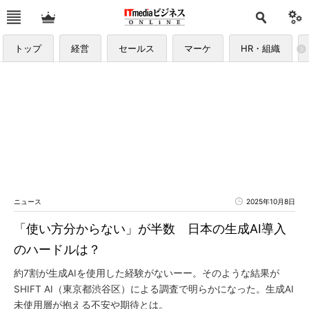
トップ
経営
セールス
マーケ
HR・組織
ニュース
2025年10月8日
「使い方分からない」が半数 日本の生成AI導入
のハードルは？
約7割が生成AIを使用した経験がないーー。そのような結果が
SHIFT AI（東京都渋谷区）による調査で明らかになった。生成AI
未使用層が抱える不安や期待とは。