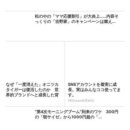
松のやの「ママ応援割引」が大炎上……内容そ
っくりの「吉野家」のキャンペーンは燃え...
なぜ「一度消えた」オニツカ
SNSアカウントを着実に成
タイガーは復活したのか 世
長。実はみんなココ使ってま
界的ブランドへと成長した背
す。
景...
PR(Dreaw合同会社)
“第4次モーニングブーム”到来のワケ 300円
の「朝サイゼ」から1000円超の「...