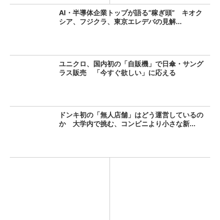
AI・半導体企業トップが語る“稼ぎ頭” キオク
シア、フジクラ、東京エレデバの見解...
ユニクロ、国内初の「自販機」で日傘・サング
ラス販売 「今すぐ欲しい」に応える
ドンキ初の「無人店舗」はどう運営しているの
か 大学内で挑む、コンビニより小さな新...