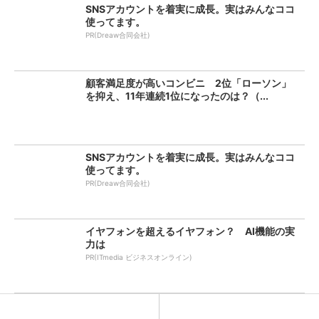
SNSアカウントを着実に成長。実はみんなココ
使ってます。
PR(Dreaw合同会社)
顧客満足度が高いコンビニ 2位「ローソン」
を抑え、11年連続1位になったのは？（...
SNSアカウントを着実に成長。実はみんなココ
使ってます。
PR(Dreaw合同会社)
イヤフォンを超えるイヤフォン？ AI機能の実
力は
PR(ITmedia ビジネスオンライン)