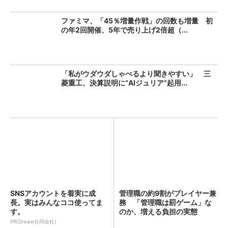
ファミマ、「45％増量作戦」の回数も増量 初
の年2回開催、5年で売り上げ2倍超（...
「私がウダウダしゃべるより聞きやすい」 三
菱重工、決算説明に“AIジュリア”起用...
SNSアカウントを着実に成
管理職の約9割がプレイヤー兼
長。実はみんなココ使ってま
務 「管理職は罰ゲーム」な
す。
のか、増える負担の実態
PR(Dreaw合同会社)