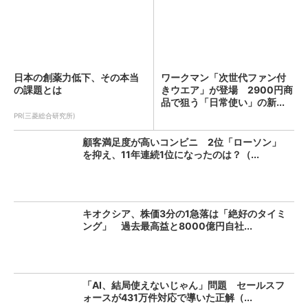
日本の創薬力低下、その本当
ワークマン「次世代ファン付
の課題とは
きウエア」が登場 2900円商
品で狙う「日常使い」の新...
PR(三菱総合研究所)
顧客満足度が高いコンビニ 2位「ローソン」
を抑え、11年連続1位になったのは？（...
キオクシア、株価3分の1急落は「絶好のタイミ
ング」 過去最高益と8000億円自社...
「AI、結局使えないじゃん」問題 セールスフ
ォースが431万件対応で導いた正解（...