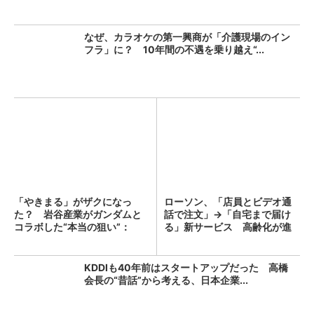
なぜ、カラオケの第一興商が「介護現場のイン
フラ」に？ 10年間の不遇を乗り越え“...
「やきまる」がザクになっ
ローソン、「店員とビデオ通
た？ 岩谷産業がガンダムと
話で注文」→「自宅まで届け
コラボした“本当の狙い”：
る」新サービス 高齢化が進
「次...
む...
KDDIも40年前はスタートアップだった 高橋
会長の“昔話”から考える、日本企業...