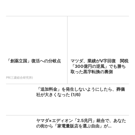
「創薬立国」復活への分岐点
マツダ、業績がV字回復 関税
「300億円の逆風」でも勝ち
取った黒字転換の裏側
PR(三菱総合研究所)
「追加料金」を発生しないようにしたら、葬儀
社が大きくなった (1/6)
ヤマダ×エディオン「2.5兆円」統合で、あなた
の街から「家電量販店を選ぶ自由」が...