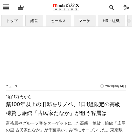
トップ
経営
セールス
マーケ
HR・組織
ニュース
2021年8月14日
1泊11万円から
築100年以上の旧邸をリノベ、1日1組限定の高級一
棟貸し旅館「古民家たなか」が狙う客層は
富裕層やグループ客をターゲットにした高級一棟貸し旅館「庄屋
の里 古民家たなか」が千葉県いすみ市にオープンした。東京駅