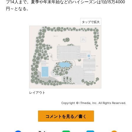
プ14人まで。夏季や年末年始などのハイシーズンは1泊15万4000
円～となる。
レイアウト
Copyright © ITmedia, Inc. All Rights Reserved.
コメントを見る／書く