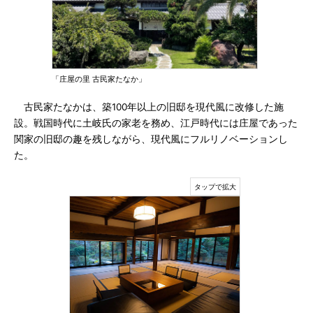
「庄屋の里 古民家たなか」
古民家たなかは、築100年以上の旧邸を現代風に改修した施
設。戦国時代に土岐氏の家老を務め、江戸時代には庄屋であった
関家の旧邸の趣を残しながら、現代風にフルリノベーションし
た。