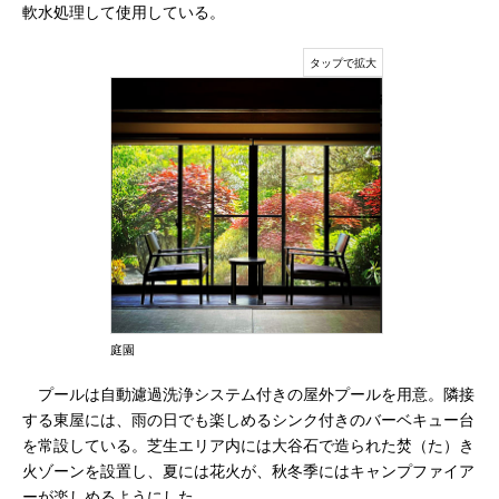
軟水処理して使用している。
庭園
プールは自動濾過洗浄システム付きの屋外プールを用意。隣接
する東屋には、雨の日でも楽しめるシンク付きのバーベキュー台
を常設している。芝生エリア内には大谷石で造られた焚（た）き
火ゾーンを設置し、夏には花火が、秋冬季にはキャンプファイア
ーが楽しめるようにした。