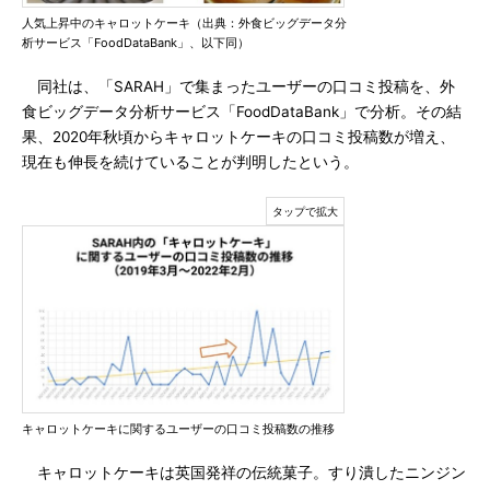
人気上昇中のキャロットケーキ（出典：外食ビッグデータ分
析サービス「FoodDataBank」、以下同）
同社は、「SARAH」で集まったユーザーの口コミ投稿を、外
食ビッグデータ分析サービス「FoodDataBank」で分析。その結
果、2020年秋頃からキャロットケーキの口コミ投稿数が増え、
現在も伸長を続けていることが判明したという。
キャロットケーキに関するユーザーの口コミ投稿数の推移
キャロットケーキは英国発祥の伝統菓子。すり潰したニンジン