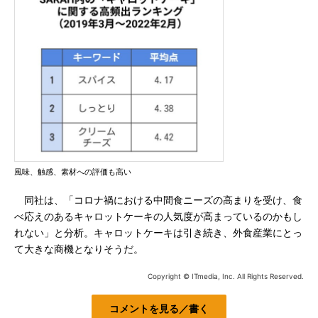
風味、触感、素材への評価も高い
同社は、「コロナ禍における中間食ニーズの高まりを受け、食
べ応えのあるキャロットケーキの人気度が高まっているのかもし
れない」と分析。キャロットケーキは引き続き、外食産業にとっ
て大きな商機となりそうだ。
Copyright © ITmedia, Inc. All Rights Reserved.
コメントを見る／書く