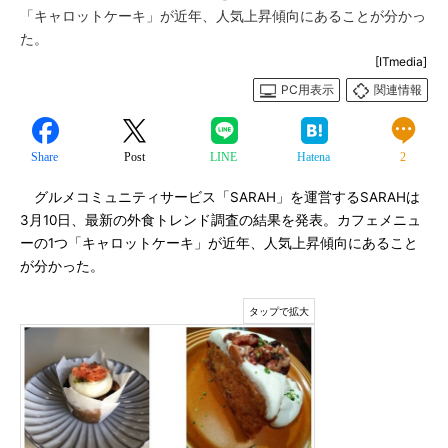
「キャロットケーキ」が近年、人気上昇傾向にあることが分かっ
た。
[ITmedia]
PC用表示
関連情報
Share
Post
LINE
Hatena
2
グルメコミュニティサービス「SARAH」を運営するSARAHは
3月10日、最新の外食トレンド調査の結果を発表。カフェメニュ
ーの1つ「キャロットケーキ」が近年、人気上昇傾向にあること
が分かった。