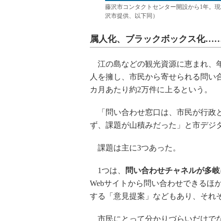
藤沢市コンタクトセンター開設から1年。
沢市提供、以下同）
属人化、ブラックボックス化…
江の島などの観光資源に恵まれ、年
人を擁し、市民から寄せられる問い
カ月あたり約2万件に上るという。
「問い合わせ窓口は、市民が行政と
ず、課題が山積みだった」と市デジ
課題は主に3つあった。
1つは、
問い合わせチャネルが多岐
Webサイトから問い合わせできるほ
する「意見提案」などもあり、それ
市民にとって分かりづらいだけでな