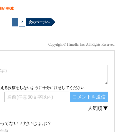
担が軽減
1
|
2
次のページへ
Copyright © ITmedia, Inc. All Rights Reserved.