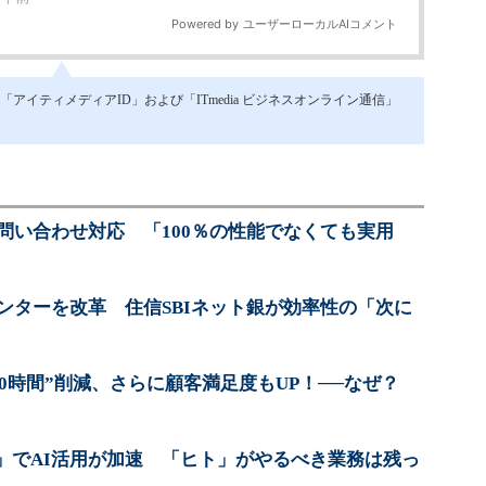
イティメディアID」および「ITmedia ビジネスオンライン通信」
問い合わせ対応 「100％の性能でなくても実用
ンターを改革 住信SBIネット銀が効率性の「次に
620時間”削減、さらに顧客満足度もUP！──なぜ？
」でAI活用が加速 「ヒト」がやるべき業務は残っ