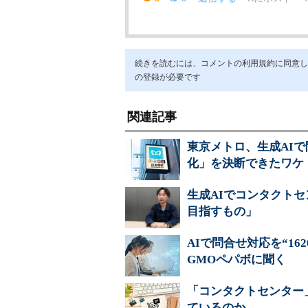
続きを読むには、コメントの利用規約に同意し「ア
の登録が必要です
関連記事
東京メトロ、生成AIで
化」を決断できたワケ
生成AIでコンタクトセ
目指すもの」
AIで問合せ対応を“1
GMOペパボに聞く
「コンタクトセンター
ているのか