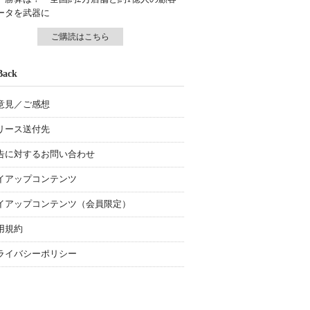
ータを武器に
ご購読はこちら
Back
意見／ご感想
リース送付先
告に対するお問い合わせ
イアップコンテンツ
イアップコンテンツ（会員限定）
用規約
ライバシーポリシー