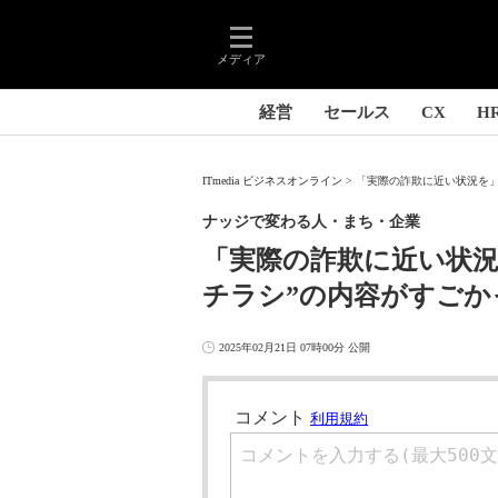
メディア
経営
セールス
CX
H
ITmedia ビジネスオンライン
「実際の詐欺に近い状況を」
ナッジで変わる人・まち・企業
「実際の詐欺に近い状況
チラシ”の内容がすごか
2025年02月21日 07時00分 公開