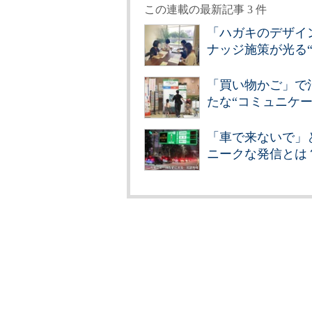
この連載の最新記事 3 件
「ハガキのデザイ
ナッジ施策が光る
「買い物かご」で
たな“コミュニケ
「車で来ないで」
ニークな発信とは
印刷
通知