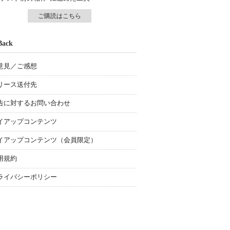
ご購読はこちら
Back
意見／ご感想
リース送付先
告に対するお問い合わせ
イアップコンテンツ
イアップコンテンツ（会員限定）
用規約
ライバシーポリシー