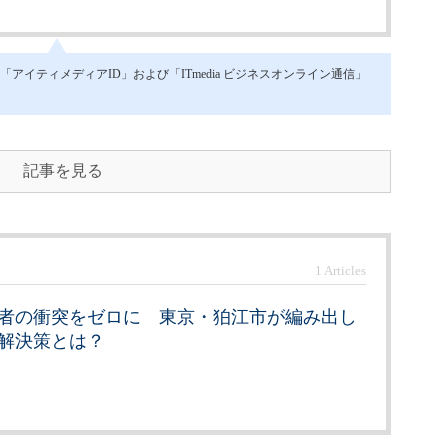
イティメディアID」および「ITmedia ビジネスオンライン通信」
記事を見る
1 Articles
者の衝突をゼロに 東京・狛江市が編み出し
解決策とは？