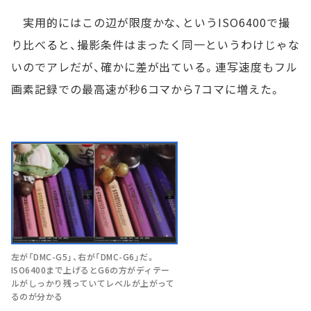
実用的にはこの辺が限度かな、というISO6400で撮
り比べると、撮影条件はまったく同一というわけじゃな
いのでアレだが、確かに差が出ている。連写速度もフル
画素記録での最高速が秒6コマから7コマに増えた。
左が「DMC-G5」、右が「DMC-G6」だ。
ISO6400まで上げるとG6の方がディテー
ルがしっかり残っていてレベルが上がって
るのが分かる