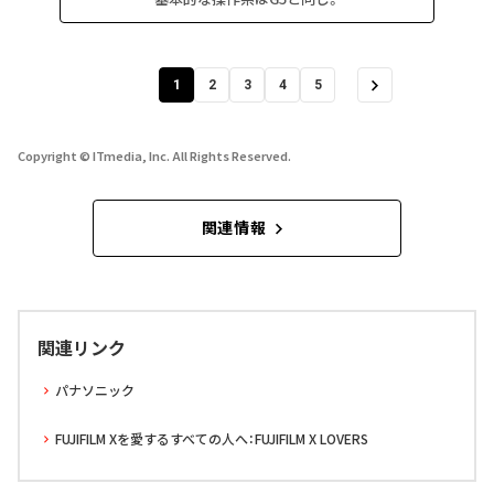
1
2
3
4
5
Copyright © ITmedia, Inc. All Rights Reserved.
関連情報
関連リンク
パナソニック
FUJIFILM Xを愛するすべての人へ：FUJIFILM X LOVERS