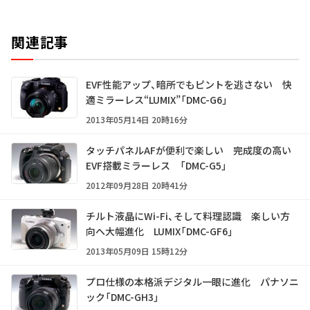
関連記事
EVF性能アップ、暗所でもピントを逃さない 快
適ミラーレス“LUMIX”「DMC-G6」
2013年05月14日 20時16分
タッチパネルAFが便利で楽しい 完成度の高い
EVF搭載ミラーレス 「DMC-G5」
2012年09月28日 20時41分
チルト液晶にWi-Fi、そして料理認識 楽しい方
向へ大幅進化 LUMIX「DMC-GF6」
2013年05月09日 15時12分
プロ仕様の本格派デジタル一眼に進化 パナソニ
ック「DMC-GH3」