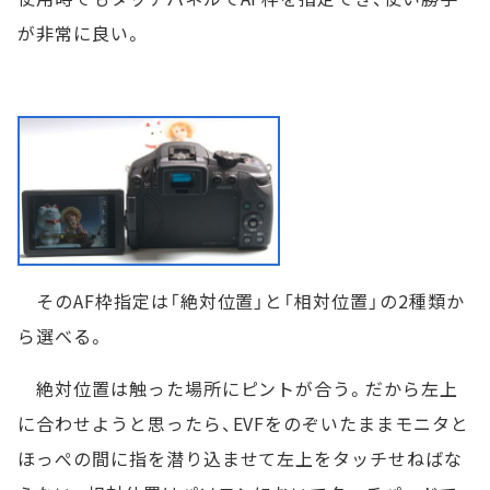
が非常に良い。
そのAF枠指定は「絶対位置」と「相対位置」の2種類か
ら選べる。
絶対位置は触った場所にピントが合う。だから左上
に合わせようと思ったら、EVFをのぞいたままモニタと
ほっぺの間に指を潜り込ませて左上をタッチせねばな