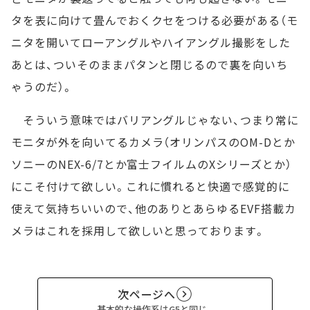
タを表に向けて畳んでおくクセをつける必要がある（モ
ニタを開いてローアングルやハイアングル撮影をした
あとは、ついそのままパタンと閉じるので裏を向いち
ゃうのだ）。
そういう意味ではバリアングルじゃない、つまり常に
モニタが外を向いてるカメラ（オリンパスのOM-Dとか
ソニーのNEX-6/7とか富士フイルムのXシリーズとか）
にこそ付けて欲しい。これに慣れると快適で感覚的に
使えて気持ちいいので、他のありとあらゆるEVF搭載カ
メラはこれを採用して欲しいと思っております。
次ページへ
基本的な操作系はG5と同じ。