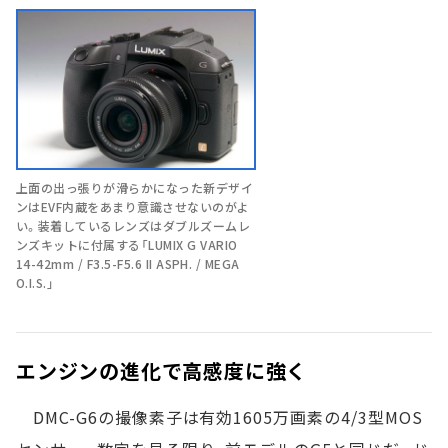
上面の出っ張りが滑らかになった新デザイ
ンはEVF内蔵をあまり意識させないのがよ
い。装着しているレンズはダブルズームレ
ンズキットに付属する「LUMIX G VARIO
14-42mm / F3.5-F5.6 II ASPH. / MEGA
O.I.S.」
エンジンの進化で高感度に強く
DMC-G6の撮像素子は有効1605万画素の4/3型MOS