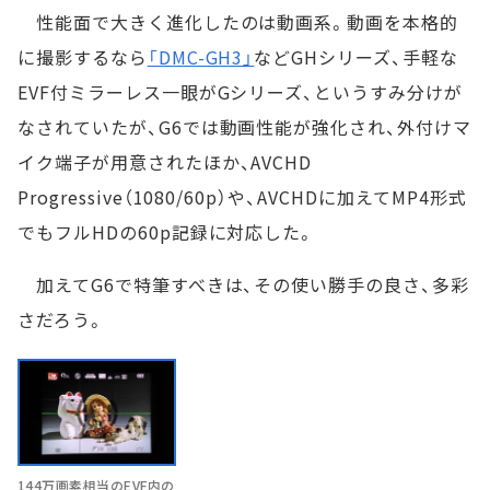
性能面で大きく進化したのは動画系。動画を本格的
に撮影するなら
「DMC-GH3」
などGHシリーズ、手軽な
EVF付ミラーレス一眼がGシリーズ、というすみ分けが
なされていたが、G6では動画性能が強化され、外付けマ
イク端子が用意されたほか、AVCHD
Progressive（1080/60p）や、AVCHDに加えてMP4形式
でもフルHDの60p記録に対応した。
加えてG6で特筆すべきは、その使い勝手の良さ、多彩
さだろう。
144万画素相当のEVF内の