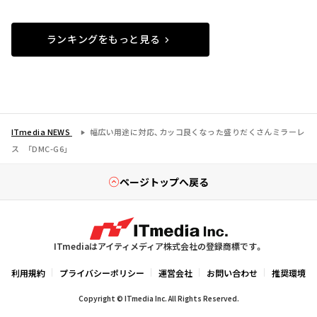
ランキングをもっと見る
ITmedia NEWS
幅広い用途に対応、カッコ良くなった盛りだくさんミラーレ
ス 「DMC-G6」
ページトップへ戻る
ITmediaはアイティメディア株式会社の登録商標です。
利用規約
プライバシーポリシー
運営会社
お問い合わせ
推奨環境
Copyright © ITmedia Inc. All Rights Reserved.