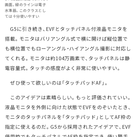
画面。緑のラインは電子
水準器。このクラスとし
ては十分使いやすい
G5に引き続き、EVFとタッチパネル付液晶モニタを
搭載。モニタはバリアングル式で横に開けば縦位置で
も横位置でもローアングル・ハイアングル撮影に対応し
てくれる。モニタは約104万画素で、タッチパネルは静
電容量式。タッチの感度がよく非常に使いやすい。
ぜひ使って欲しいのは「タッチパッドAF」。
このアイデアは素晴らしい。もっと評価されていい。
液晶モニタを外側に向けた状態でEVFをのぞいたとき、
モニタのタッチパネルを「タッチパッド」としてAF枠の
指定に使えるのだ。G5から採用されたアイデアで、EVF
使用時でもタッチパネルでAF枠を指定でき、使い勝手