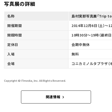
写真展の詳細
名称
島村実那写真展「Trip to t
開催期間
2014年12月6日（土）～1
開館時間
10時30分～19時（最終日
定休日
会期中無休
入場
無料
会場
コニカミノルタプラザ（
Copyright © ITmedia, Inc. All Rights Reserved.
関連情報