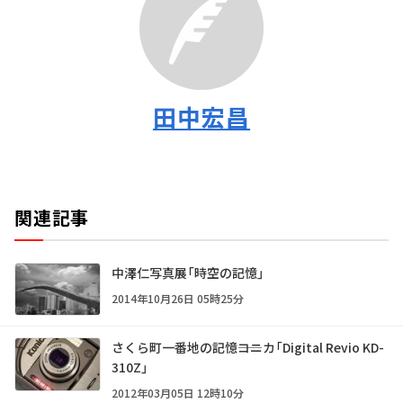
田中宏昌
関連記事
中澤仁写真展「時空の記憶」
2014年10月26日 05時25分
さくら町一番地の記憶――コニカ「Digital Revio KD-
310Z」
2012年03月05日 12時10分