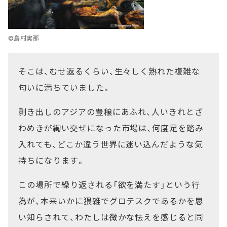
©島村実那
そこは、むせ返るくらい、生々しく熟れた複雑な
匂いに満ちていました。
剥き出しのアジアの豊穣にあふれ、人いきれとざ
わめきが綯い交ぜになった市場は、何度足を踏み
入れても、どこか違う世界に迷い込んだような気
持ちになります。
この場所で繰り返される「欲を満たす」という行
為が、本来いかに猥雑でグロテスクであるかを思
い知らされて、わたしは微かな怯えを感じると同