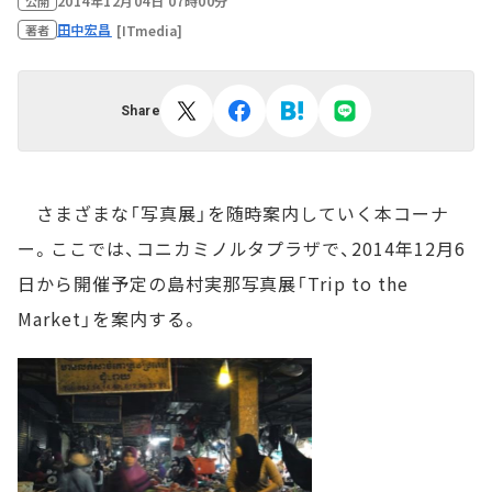
2014年12月04日 07時00分
公開
田中宏昌
[ITmedia]
著者
Share
さまざまな「写真展」を随時案内していく本コーナ
ー。ここでは、コニカミノルタプラザで、2014年12月6
日から開催予定の島村実那写真展「Trip to the
Market」を案内する。