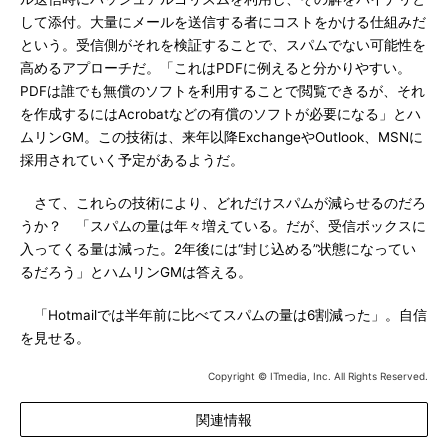
して添付。大量にメールを送信する者にコストをかける仕組みだ
という。受信側がそれを検証することで、スパムでない可能性を
高めるアプローチだ。「これはPDFに例えると分かりやすい。
PDFは誰でも無償のソフトを利用することで閲覧できるが、それ
を作成するにはAcrobatなどの有償のソフトが必要になる」とハ
ムリンGM。この技術は、来年以降ExchangeやOutlook、MSNに
採用されていく予定があるようだ。
さて、これらの技術により、どれだけスパムが減らせるのだろ
うか？ 「スパムの量は年々増えている。だが、受信ボックスに
入ってくる量は減った。2年後には“封じ込める”状態になってい
るだろう」とハムリンGMは答える。
「Hotmailでは半年前に比べてスパムの量は6割減った」。自信
を見せる。
Copyright © ITmedia, Inc. All Rights Reserved.
関連情報