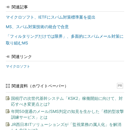
関連記事
マイクロソフト、IETFにスパム対策標準案を提出
MS、スパム対策技術の統合で合意
「フィルタリングだけでは限界」、多面的にスパムメール対策に
取り組むMS
関連リンク
マイクロソフト
関連資料（ホワイトペーパー）
PR
国税庁の次世代基幹システム「KSK2」稼働開始に向けて、対
応すべき変更点とは?
年間50億通のメール/SMS判定の知見を生かした「標的型攻撃
訓練サービス」とは
JR西日本ITソリューションズが「監視業務の属人化」を解消