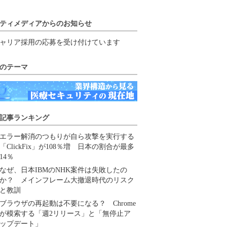
ティメディアからのお知らせ
ャリア採用の応募を受け付けています
のテーマ
記事ランキング
エラー解消のつもりが自ら攻撃を実行する
「ClickFix」が108％増 日本の割合が最多
14％
なぜ、日本IBMのNHK案件は失敗したの
か？ メインフレーム大撤退時代のリスク
と教訓
ブラウザの再起動は不要になる？ Chrome
が模索する「週2リリース」と「無停止ア
ップデート」