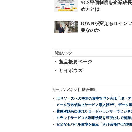
関連リンク
製品概要ページ
サイボウズ
キーマンズネット 製品情報
ITリソースへの権限の集中管理を実現「ID・アクセス管理 『I
メール誤送信防止サービス導入後2年、データ流
費用対効果に優れたロードバランサーでビジネ
クラウドサービスの利用状況を可視化して制御する「次
安全なモバイル環境を確立「Wi-Fi制御/VPN利用の強制