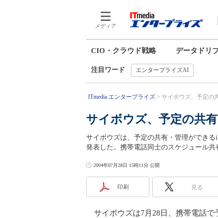
メディア
CIO・クラウド戦略
データドリ
注目ワード
エンタープライズAI
ITmedia エンタープライズ
サイボウズ、予定の共
サイボウズ、予定の共有
サイボウズは、予定の共有・管理ができる
発表した。携帯電話同士のスケジュール共
2004年07月28日 15時11分 公開
印刷
見る
サイボウズは7月28日、携帯電話で