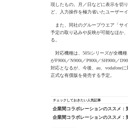
現したもの。月／日などに表示を切
ど、入力操作を極力省いたユーザー
また、同社のグループウエア「サイボウ
予定の取り込みや反映が可能なほか、
る。
対応機種は、505iシリーズが全機種、506
がF900i／N900i／P900i／SH900i／
対応となるが、今後、au、vodafo
正式な有償版を発売する予定。
チェックしておきたい人気記事
企業間コラボレーションのススメ：
企業間コラボレーションのススメ：