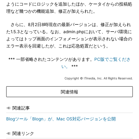
ようにコードにロジックを追加したほか、ケータイからの投稿処
理など幾つかの機能追加、修正が加えられた。
さらに、8月2日8時現在の最新バージョンは、修正が加えられ
た1.5.3となっている。なお、admin.phpにおいて、サーバ環境に
よってはトップ画面のインフォメーションが表示されない場合の
エラー表示を回避したが、これは応急処置だという。
*** 一部省略されたコンテンツがあります。
PC版でご覧くださ
い。
***
Copyright © ITmedia, Inc. All Rights Reserved.
関連情報
関連記事
Blogツール「Blogn」が、Mac OS対応バージョンを公開
関連リンク