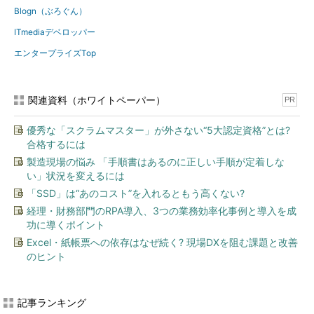
Blogn（ぶろぐん）
ITmediaデベロッパー
エンタープライズTop
関連資料（ホワイトペーパー）
PR
優秀な「スクラムマスター」が外さない“5大認定資格”とは?
合格するには
製造現場の悩み 「手順書はあるのに正しい手順が定着しな
い」状況を変えるには
「SSD」は“あのコスト”を入れるともう高くない?
経理・財務部門のRPA導入、3つの業務効率化事例と導入を成
功に導くポイント
Excel・紙帳票への依存はなぜ続く? 現場DXを阻む課題と改善
のヒント
記事ランキング