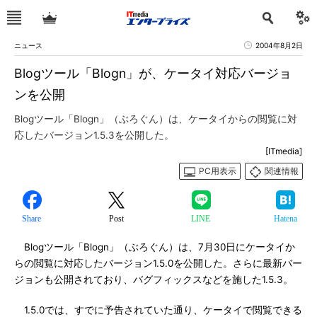
ニュース
2004年8月2日
Blogツール「Blogn」が、ケータイ対応バージョ
ンを公開
Blogツール「Blogn」（ぶろぐん）は、ケータイからの閲覧に対
応したバージョン1.5.3を公開した。
[ITmedia]
PC用表示
関連情報
Share
Post
LINE
Hatena
Blogツール「Blogn」（ぶろぐん）は、7月30日にケータイか
らの閲覧に対応したバージョン1.5.0を公開した。さらに最新バー
ジョンも公開されており、バグフィックスなどを施した1.5.3。
1.5.0では、すでに予告されていた通り、ケータイで閲覧できる