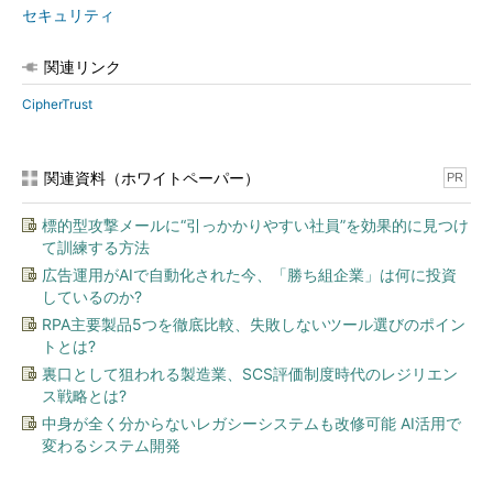
セキュリティ
関連リンク
CipherTrust
関連資料（ホワイトペーパー）
PR
標的型攻撃メールに“引っかかりやすい社員”を効果的に見つけ
て訓練する方法
広告運用がAIで自動化された今、「勝ち組企業」は何に投資
しているのか?
RPA主要製品5つを徹底比較、失敗しないツール選びのポイン
トとは?
裏口として狙われる製造業、SCS評価制度時代のレジリエン
ス戦略とは?
中身が全く分からないレガシーシステムも改修可能 AI活用で
変わるシステム開発