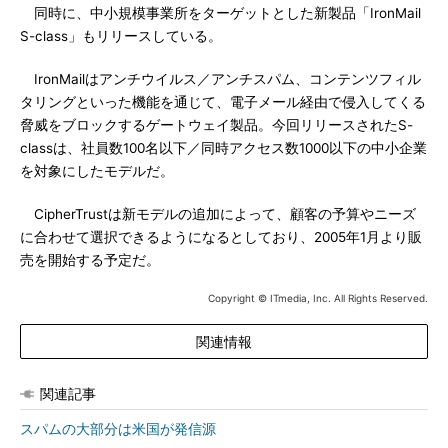
同時に、中小規模事業所をターゲットとした新製品「IronMail
S-class」もリリースしている。
IronMailはアンチウイルス／アンチスパム、コンテンツフィル
タリングといった機能を通じて、電子メール経由で侵入してくる
脅威をブロックするゲートウェイ製品。今回リリースされたS-
classは、社員数100名以下／同時アクセス数1000以下の中小企業
を対象にしたモデルだ。
CipherTrustは新モデルの追加によって、顧客の予算やニーズ
に合わせて選択できるようになるとしており、2005年1月より販
売を開始する予定だ。
Copyright © ITmedia, Inc. All Rights Reserved.
関連情報
関連記事
スパムの大部分は米国が発信源