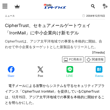
ニュース
2004年12月15日
CipherTrust、セキュアメールゲートウェイ
「IronMail」に中小企業向け新モデル
CipherTrustは、アジア太平洋地域での事業を本格的に開始。合
わせて中小企業をターゲットとした新製品をリリースした。
[ITmedia]
PC用表示
関連情報
Share
Post
LINE
Hatena
電子メールによる攻撃からシステムを守るセキュリティアプラ
イアンス「CipherTrust IronMail」を提供しているCipherTrust
は、12月15日、アジア太平洋地域での事業を本格的に開始するこ
とを明らかにした。