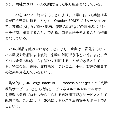
ジン。両社のグローバル契約に沿った取り組みとなっている。
JRulesをOracleに統合することにより、企業において業務担当
者がIT担当者に頼ることなく、OracleのBPMアプリケーション内
で、業務における定義や 制約、規制の記述などの各種のポリシ
ーを作成、編集することができる。自然言語を使えることも特徴
となっている。
2つの製品を組み合わせることにより、企業は、変化するビジ
ネス環境や政府による規制に柔軟に対応できるという。また、ラ
イバル企業の動きにもすばやく対応することができるとしてい
る。特に金融、保険、政府機関、テレコム、小売、製造の業界で
の効果を見込んでいるという。
具体的に、JRulesはOracle BPEL Process Manager上で「判断
機能サービス」 として機能し、ビジネスルールやルールセット
を複数の業務プロセスから得られる再利用可能なサービスとして
配信する。これにより、SOAによるシステム構築をサポートでき
るという。