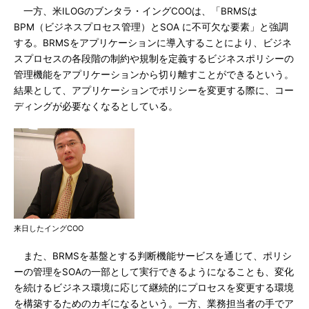
一方、米ILOGのブンタラ・イングCOOは、「BRMSは
BPM（ビジネスプロセス管理）とSOA に不可欠な要素」と強調
する。BRMSをアプリケーションに導入することにより、ビジネ
スプロセスの各段階の制約や規制を定義するビジネスポリシーの
管理機能をアプリケーションから切り離すことができるという。
結果として、アプリケーションでポリシーを変更する際に、コー
ディングが必要なくなるとしている。
来日したイングCOO
また、BRMSを基盤とする判断機能サービスを通じて、ポリシ
ーの管理をSOAの一部として実行できるようになることも、変化
を続けるビジネス環境に応じて継続的にプロセスを変更する環境
を構築するためのカギになるという。一方、業務担当者の手でア