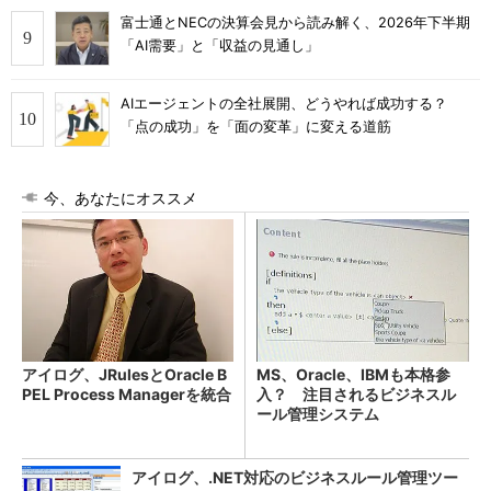
富士通とNECの決算会見から読み解く、2026年下半期
「AI需要」と「収益の見通し」
AIエージェントの全社展開、どうやれば成功する？
「点の成功」を「面の変革」に変える道筋
今、あなたにオススメ
アイログ、JRulesとOracle B
MS、Oracle、IBMも本格参
PEL Process Managerを統合
入？ 注目されるビジネスル
ール管理システム
アイログ、.NET対応のビジネスルール管理ツー