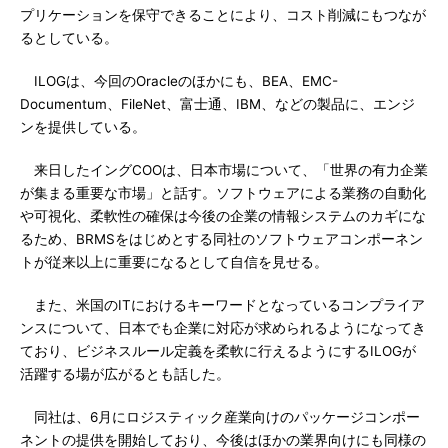
プリケーションを保守できることにより、コスト削減にもつなが
るとしている。
ILOGは、今回のOracleのほかにも、BEA、EMC-
Documentum、FileNet、富士通、IBM、などの製品に、エンジ
ンを提供している。
来日したイングCOOは、日本市場について、「世界の有力企業
が集まる重要な市場」と話す。ソフトウェアによる業務の自動化
や可視化、柔軟性の確保は今後の企業の情報システムのカギにな
るため、BRMSをはじめとする同社のソフトウェアコンポーネン
トが従来以上に重要になるとして自信を見せる。
また、米国のITにおけるキーワードとなっているコンプライア
ンスについて、日本でも企業に対応が求められるようになってき
ており、ビジネスルール定義を柔軟に行えるようにするILOGが
活躍する場が広がるとも話した。
同社は、6月にロジスティック産業向けのパッケージコンポー
ネントの提供を開始しており、今後はほかの業界向けにも同様の