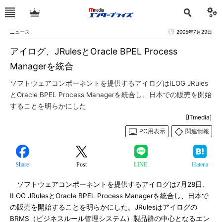
ニュース
2005年7月29日
アイログ、JRulesとOracle BPEL Process
Managerを統合
ソフトウェアコンポーネントを提供するアイログはILOG JRules
とOracle BPEL Process Managerを統合し、日本での販売を開始
することを明らかにした
[ITmedia]
PC用表示
関連情報
Share
Post
LINE
Hatena
ソフトウェアコンポーネントを提供するアイログは7月28日、
ILOG JRulesとOracle BPEL Process Managerを統合し、日本で
の販売を開始することを明らかにした。JRulesはアイログの
BRMS（ビジネスルール管理システム）製品群の中心となるエン