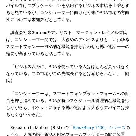
バイル向けアプリケーションを活用するビジネス市場を土壌とす
ると見ているが、コンシューマーに向けた将来のPDA市場の方向
性については未知数だとしている。
調査会社米Gartnerのアナリスト、マーティン・レイノルズ氏
は、コンシューマー間では、大きめのデバイスよりも、いわゆる
スマートフォン――PDA的な機能を持ち合わせた携帯電話――の
需要が高まっていると話している。
「ビジネス以外に、PDAを使っている人はほとんど見かけなく
なっている。この市場がこの先成長するとは感じられない」（同
氏）
「コンシューマーは、スマートフォンプラットフォームへの融
合を押し進めている。PDAが持つスケジュール管理的な機能を欲
しながらも、ポケットに収まる携帯電話より大きなデバイスは持
ちたくないからだ」
Research In Motion（RIM）の
「BlackBerry 7100」シリーズ
の
ような、人気の携帯電話とPDAフォームファクターの間に位置