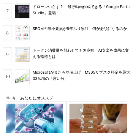
ドローンいらず？ 飛行動画作成できる「Google Earth
Studio」登場
SBOMの最小要素が5年ぶり改訂 何が必須になるのか
トークン消費量を競わせても無意味 AI支出を成果に変
える指標とは
Microsoftがまたもや値上げ M365サブスク料金を最大
33％増の「言い分」
今、あなたにオススメ