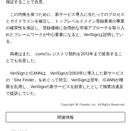
保証することで合意。
この均衡を保つために、新サービス導入に当たってのプロセス
とガイドラインを確立し、トップレベルドメイン登録業者の事業
の確実性を保証し、登録価格に合理的な市場アプローチを取り入
れたフレームワークが中心要素になると、VeriSignは説明してい
る。
両者はまた、.comのレジストリ契約を2012年まで延長するこ
とでも合意した。
VeriSignとICANNは、VeriSignが2003年に導入した新サービス
の「Site Finder」をめぐって対立。VeriSignは翌年、ICANNが権
限を乱用し、VeriSignの新サービスを妨害したとして独禁法違反
で提訴していた。
Copyright © ITmedia, Inc. All Rights Reserved.
関連情報