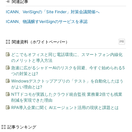
関連記事
ICANN、VeriSignの「Site Finder」対策会議開催へ
ICANN、物議醸すVeriSignのサービスを承認
関連資料（ホワイトペーパー）
PR
どこでもオフィスと同じ電話環境に、スマートフォン内線化
のメリットと導入方法
急速に広がるシャドーAIのリスクを回避、今すぐ始められる5
つの対策とは?
Windowsデスクトップアプリの「テスト」を自動化したほう
がよい理由とは?
NTTドコモが実践したクラウド統合監視 業務量2倍でも残業
削減を実現できた理由
RPA導入企業に聞く AIエージェント活用の現状と課題とは
記事ランキング