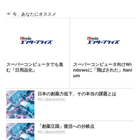
今、あなたにオススメ
スーパーコンピュータでも進
スーパーコンピュータ向けWi
む「日用品化」
ndowsに「飛ばされた」Itani
um
日本の創薬力低下、その本当の課題とは
PR(三菱総合研究所)
「創薬立国」復活への分岐点
PR(三菱総合研究所)