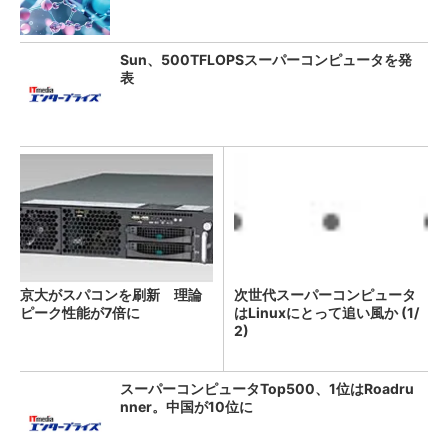
Sun、500TFLOPSスーパーコンピュータを発
表
京大がスパコンを刷新 理論
次世代スーパーコンピュータ
ピーク性能が7倍に
はLinuxにとって追い風か (1/
2)
スーパーコンピュータTop500、1位はRoadru
nner。中国が10位に