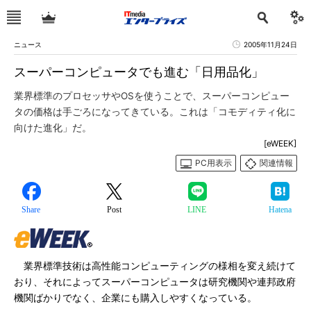
ニュース
2005年11月24日
スーパーコンピュータでも進む「日用品化」
業界標準のプロセッサやOSを使うことで、スーパーコンピュー
タの価格は手ごろになってきている。これは「コモディティ化に
向けた進化」だ。
[eWEEK]
PC用表示
関連情報
Share
Post
LINE
Hatena
業界標準技術は高性能コンピューティングの様相を変え続けて
おり、それによってスーパーコンピュータは研究機関や連邦政府
機関ばかりでなく、企業にも購入しやすくなっている。