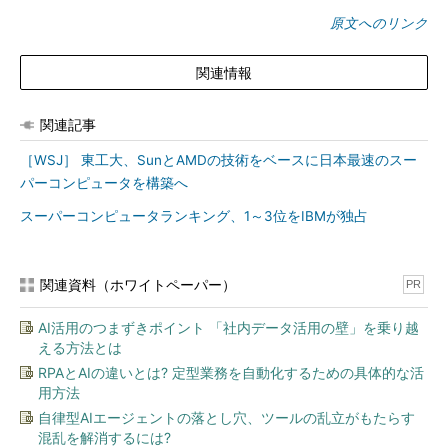
原文へのリンク
関連情報
関連記事
［WSJ］ 東工大、SunとAMDの技術をベースに日本最速のスー
パーコンピュータを構築へ
スーパーコンピュータランキング、1～3位をIBMが独占
関連資料（ホワイトペーパー）
PR
AI活用のつまずきポイント 「社内データ活用の壁」を乗り越
える方法とは
RPAとAIの違いとは? 定型業務を自動化するための具体的な活
用方法
自律型AIエージェントの落とし穴、ツールの乱立がもたらす
混乱を解消するには?