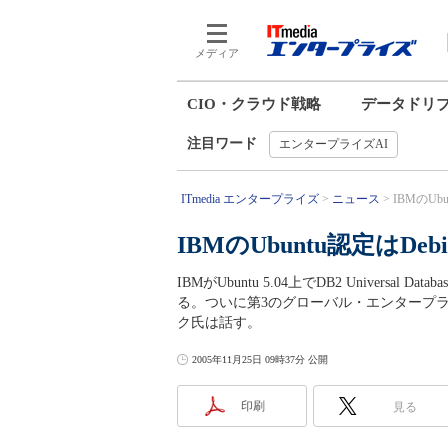
メディア
CIO・クラウド戦略
データドリ
注目ワード
エンタープライズAI
ITmedia エンタープライズ
ニュース
IBMのUb
IBMのUbuntu認定はDeb
IBMがUbuntu 5.04上でDB2 Univers
る。ついに第3のグローバル・エンタープラ
ク氏は話す。
2005年11月25日 09時37分 公開
印刷
見る