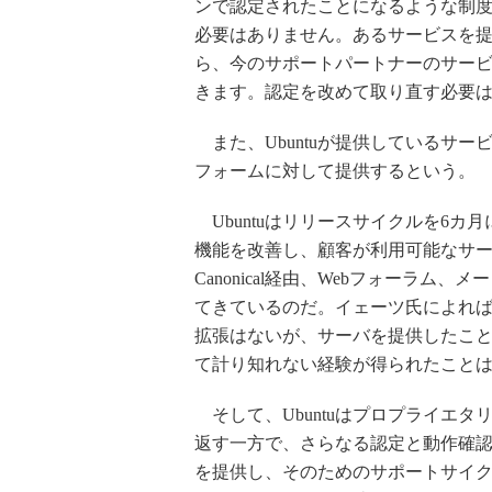
ンで認定されたことになるような制度
必要はありません。あるサービスを提
ら、今のサポートパートナーのサー
きます。認定を改めて取り直す必要
また、Ubuntuが提供しているサ
フォームに対して提供するという。
Ubuntuはリリースサイクルを6
機能を改善し、顧客が利用可能なサ
Canonical経由、Webフォーラム
てきているのだ。イェーツ氏によれば、U
拡張はないが、サーバを提供したこ
て計り知れない経験が得られたこと
そして、Ubuntuはプロプライエ
返す一方で、さらなる認定と動作確
を提供し、そのためのサポートサイ