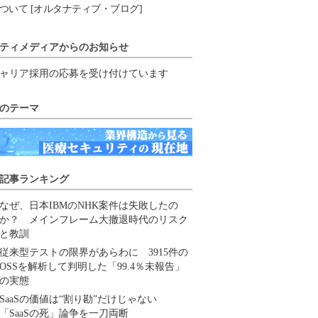
ついて [オルタナティブ・ブログ]
ティメディアからのお知らせ
ャリア採用の応募を受け付けています
のテーマ
記事ランキング
なぜ、日本IBMのNHK案件は失敗したの
か？ メインフレーム大撤退時代のリスク
と教訓
従来型テストの限界があらわに 3915件の
OSSを解析して判明した「99.4％未報告」
の実態
SaaSの価値は“割り勘”だけじゃない
「SaaSの死」論争を一刀両断