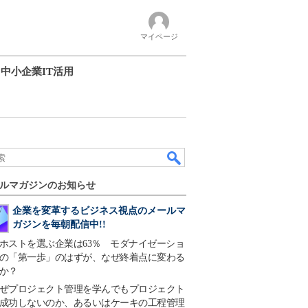
マイページ
中小企業IT活用
ルマガジンのお知らせ
企業を変革するビジネス視点のメールマ
ガジンを毎朝配信中!!
ホストを選ぶ企業は63％ モダナイゼーショ
の「第一歩」のはずが、なぜ終着点に変わる
か？
ぜプロジェクト管理を学んでもプロジェクト
成功しないのか、あるいはケーキの工程管理