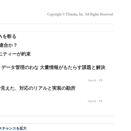
Copyright © ITmedia, Inc. All Rights Reserved.
Aを斬る
は弱者連合か？
ュニティーが約束
スチャンスを拡大