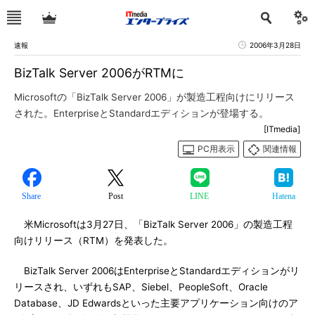
速報
2006年3月28日
BizTalk Server 2006がRTMに
Microsoftの「BizTalk Server 2006」が製造工程向けにリリース
された。EnterpriseとStandardエディションが登場する。
[ITmedia]
PC用表示
関連情報
Share
Post
LINE
Hatena
米Microsoftは3月27日、「BizTalk Server 2006」の製造工程
向けリリース（RTM）を発表した。
BizTalk Server 2006はEnterpriseとStandardエディションがリ
リースされ、いずれもSAP、Siebel、PeopleSoft、Oracle
Database、JD Edwardsといった主要アプリケーション向けのア