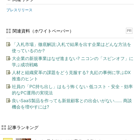
プレスリリース
関連資料（ホワイトペーパー）
PR
「入札市場」徹底解説:入札で結果を出す企業はどんな方法を
使っているのか?
大企業の新規事業はなぜ進まない? ニコンの「スピンオフ」に
学ぶ成功戦略
人材と組織変革の課題をどう克服する? 丸紅の事例に学ぶDX
推進のヒント
社員の「PC持ち出し」はもう怖くない 低コスト・安全・効率
的なPC運用の実現法
良いSaaS製品を作っても新規顧客との出会いがない...... 商談
機会を増やすには?
記事ランキング