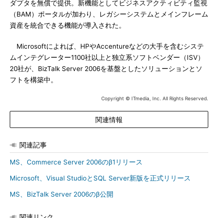
ダプタを無償で提供。新機能としてビジネスアクティビティ監視
（BAM）ポータルが加わり、レガシーシステムとメインフレーム
資産を統合できる機能が導入された。
Microsoftによれば、HPやAccentureなどの大手を含むシステ
ムインテグレーター1100社以上と独立系ソフトベンダー（ISV）
20社が、BizTalk Server 2006を基盤としたソリューションとソ
フトを構築中。
Copyright © ITmedia, Inc. All Rights Reserved.
関連情報
関連記事
MS、Commerce Server 2006のβ1リリース
Microsoft、Visual StudioとSQL Server新版を正式リリース
MS、BizTalk Server 2006のβ公開
関連リンク