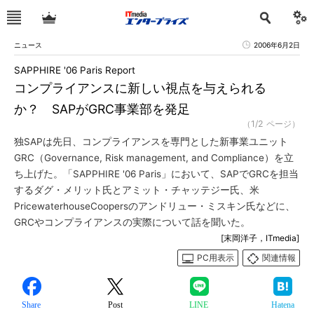
ニュース
2006年6月2日
SAPPHIRE '06 Paris Report
コンプライアンスに新しい視点を与えられる
か？ SAPがGRC事業部を発足
（1/2 ページ）
独SAPは先日、コンプライアンスを専門とした新事業ユニット
GRC（Governance, Risk management, and Compliance）を立
ち上げた。「SAPPHIRE '06 Paris」において、SAPでGRCを担当
するダグ・メリット氏とアミット・チャッテジー氏、米
PricewaterhouseCoopersのアンドリュー・ミスキン氏などに、
GRCやコンプライアンスの実際について話を聞いた。
[末岡洋子，ITmedia]
PC用表示
関連情報
Share
Post
LINE
Hatena