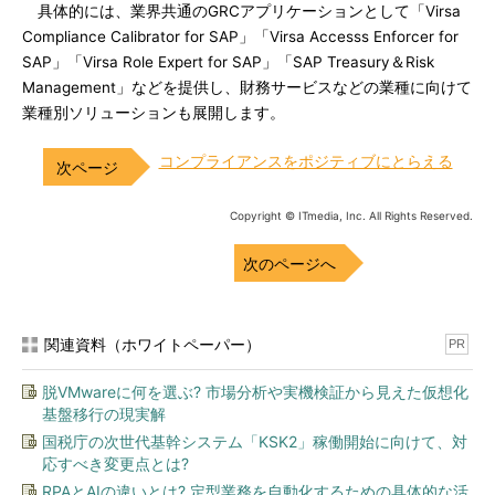
具体的には、業界共通のGRCアプリケーションとして「Virsa
Compliance Calibrator for SAP」「Virsa Accesss Enforcer for
SAP」「Virsa Role Expert for SAP」「SAP Treasury＆Risk
Management」などを提供し、財務サービスなどの業種に向けて
業種別ソリューションも展開します。
コンプライアンスをポジティブにとらえる
Copyright © ITmedia, Inc. All Rights Reserved.
次のページへ
関連資料（ホワイトペーパー）
PR
脱VMwareに何を選ぶ? 市場分析や実機検証から見えた仮想化
基盤移行の現実解
国税庁の次世代基幹システム「KSK2」稼働開始に向けて、対
応すべき変更点とは?
RPAとAIの違いとは? 定型業務を自動化するための具体的な活