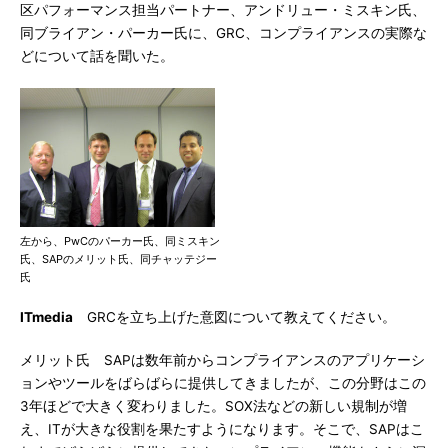
区パフォーマンス担当パートナー、アンドリュー・ミスキン氏、
同ブライアン・パーカー氏に、GRC、コンプライアンスの実際な
どについて話を聞いた。
左から、PwCのパーカー氏、同ミスキン
氏、SAPのメリット氏、同チャッテジー
氏
ITmedia
GRCを立ち上げた意図について教えてください。
メリット氏 SAPは数年前からコンプライアンスのアプリケーシ
ョンやツールをばらばらに提供してきましたが、この分野はこの
3年ほどで大きく変わりました。SOX法などの新しい規制が増
え、ITが大きな役割を果たすようになります。そこで、SAPはこ