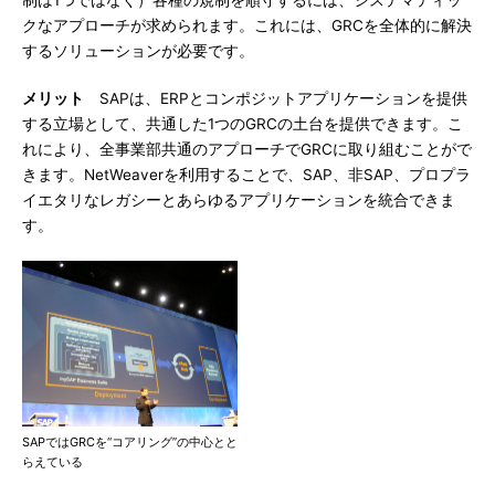
制は1つではなく）各種の規制を順守するには、システマティッ
クなアプローチが求められます。これには、GRCを全体的に解決
するソリューションが必要です。
メリット
SAPは、ERPとコンポジットアプリケーションを提供
する立場として、共通した1つのGRCの土台を提供できます。こ
れにより、全事業部共通のアプローチでGRCに取り組むことがで
きます。NetWeaverを利用することで、SAP、非SAP、プロプラ
イエタリなレガシーとあらゆるアプリケーションを統合できま
す。
SAPではGRCを“コアリング”の中心とと
らえている