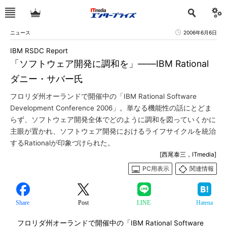
ニュース
2006年6月6日
IBM RSDC Report
「ソフトウェア開発に調和を」――IBM Rational
ダニー・サバー氏
フロリダ州オーランドで開催中の「IBM Rational Software
Development Conference 2006」。単なる機能性の話にとどま
らず、ソフトウェア開発全体でどのように調和を図っていくかに
主眼が置かれ、ソフトウェア開発におけるライフサイクルを統治
するRationalが印象づけられた。
[西尾泰三，ITmedia]
PC用表示
関連情報
Share
Post
LINE
Hatena
フロリダ州オーランドで開催中の「IBM Rational Software