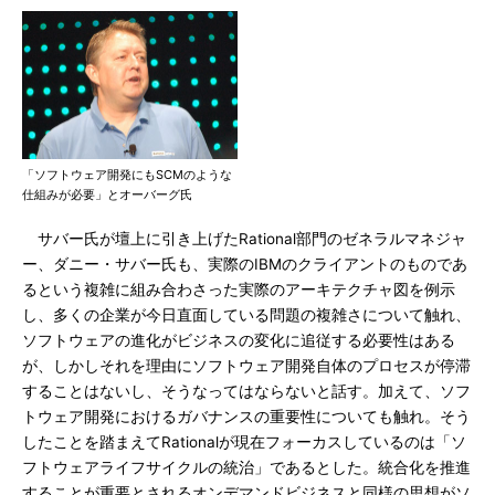
「ソフトウェア開発にもSCMのような
仕組みが必要」とオーバーグ氏
サバー氏が壇上に引き上げたRational部門のゼネラルマネジャ
ー、ダニー・サバー氏も、実際のIBMのクライアントのものであ
るという複雑に組み合わさった実際のアーキテクチャ図を例示
し、多くの企業が今日直面している問題の複雑さについて触れ、
ソフトウェアの進化がビジネスの変化に追従する必要性はある
が、しかしそれを理由にソフトウェア開発自体のプロセスが停滞
することはないし、そうなってはならないと話す。加えて、ソフ
トウェア開発におけるガバナンスの重要性についても触れ。そう
したことを踏まえてRationalが現在フォーカスしているのは「ソ
フトウェアライフサイクルの統治」であるとした。統合化を推進
することが重要とされるオンデマンドビジネスと同様の思想がソ