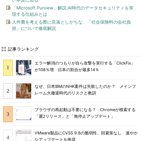
「Microsoft Purview」解説:AI時代のデータセキュリティを実
現する仕組みとは
人件費を考える際に見落としがちな、「社会保険料の会社負
担」について徹底解説
記事ランキング
エラー解消のつもりが自ら攻撃を実行する「ClickFix」
が108％増 日本の割合が最多14％
なぜ、日本IBMのNHK案件は失敗したのか？ メインフ
レーム大撤退時代のリスクと教訓
ブラウザの再起動は不要になる？ Chromeが模索する
「週2リリース」と「無停止アップデート」
VMware製品にCVSS 9.8の脆弱性、回避策なし 速やか
なアップデートを推奨