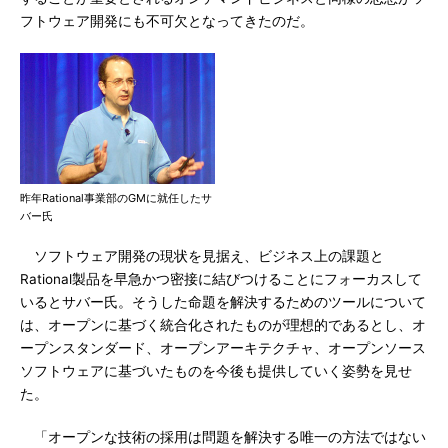
フトウェア開発にも不可欠となってきたのだ。
昨年Rational事業部のGMに就任したサ
バー氏
ソフトウェア開発の現状を見据え、ビジネス上の課題と
Rational製品を早急かつ密接に結びつけることにフォーカスして
いるとサバー氏。そうした命題を解決するためのツールについて
は、オープンに基づく統合化されたものが理想的であるとし、オ
ープンスタンダード、オープンアーキテクチャ、オープンソース
ソフトウェアに基づいたものを今後も提供していく姿勢を見せ
た。
「オープンな技術の採用は問題を解決する唯一の方法ではない