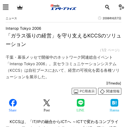
ニュース
2006年6月7日
Interop Tokyo 2006
「ガラス張りの経営」を守り支えるKCCSのソリュ
ーション
（1/2 ページ）
千葉・幕張メッセで開催中のネットワーク関連総合イベント
「Interop Tokyo 2006」。京セラコミュニケーションシステム
（KCCS）は自社ブースにおいて、経営の可視化を図る各種ソリ
ューションを展示した。
[ITmedia]
PC用表示
関連情報
Share
Post
LINE
Hatena
KCCSは、「IT/IPの融合からICTへ ～ICTで変わるコンプライ