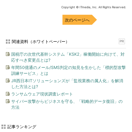
Copyright © ITmedia, Inc. All Rights Reserved.
次のページへ
関連資料（ホワイトペーパー）
PR
国税庁の次世代基幹システム「KSK2」稼働開始に向けて、対
応すべき変更点とは?
年間50億通のメール/SMS判定の知見を生かした「標的型攻撃
訓練サービス」とは
JR西日本ITソリューションズが「監視業務の属人化」を解消
した方法とは?
ランサムウェア現状調査レポート
サイバー攻撃からビジネスを守る、「戦略的データ復旧」の
方法
記事ランキング