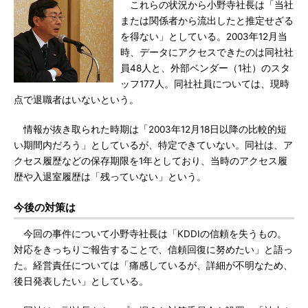
これらの状況から小野寺社長は「当社
または関係者から流出したと推定せざる
を得ない」としている。2003年12月当
時、データにアクセスできたのは同社社
員48人と、外部ベンダー（1社）のスタ
ッフ177人。同社社員については、現時
点で退職者はいないという。
情報が抜き取られた時期は「2003年12月18日以降の比較的短
い期間内だろう」としているが、特定できていない。同社は、ア
クセス履歴などの保存期限を1年としており、当時のアクセス履
歴や入退室履歴は「残っていない」という。
今後の対策は
今回の事件について小野寺社長は「KDDIの信頼を失うもの。
対応をきっちりご報告することで、信頼回復に努めたい」と語っ
た。経営責任については「痛感しているが、詳細が不明なため、
後日発表したい」としている。