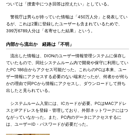
ついては「捜査中につき回答は控えたい」としている。
警視庁は男らが持っていた情報は「450万人分」と発表してい
るが、これは2重に登録したユーザーも含まれているためで、
399万6789人分は「名寄せした結果」という。
内部から流出か 経路は「不明」
流出した情報は、DIONのユーザー情報管理システムに保存し
ていたもので、同社システムルーム内で開発や保守に利用してい
たPC 186台からアクセス可能だった。これらのPCは本来、ユー
ザー情報にアクセスする必要のない端末だったが、何者かが何ら
かの理由で同PCから情報にアクセスし、ダウンロードして持ち
出したと見られている。
システムルーム入室には、ICカードが必要。PCはMACアドレ
スとIPアドレスを登録・管理しており、外部ネットワークにはつ
ながっていなかった。また、PC内のデータにアクセスするに
は、ユーザーID・パスワードが必要だった。