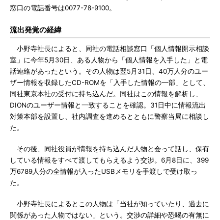
窓口の電話番号は0077-78-9100。
流出発覚の経緯
小野寺社長によると、同社の電話相談窓口「個人情報開示相談
室」に今年5月30日、ある人物から「個人情報を入手した」と電
話連絡があったという。その人物は翌5月31日、40万人分のユー
ザー情報を収録したCD-ROMを「入手した情報の一部」として、
同社東京本社の受付に持ち込んだ。同社はこの情報を解析し、
DIONのユーザー情報と一致することを確認。31日中に情報流出
対策本部を設置し、社内調査を進めるとともに警察当局に相談し
た。
その後、同社役員が情報を持ち込んだ人物と会って話し、保有
している情報をすべて渡してもらえるよう交渉。6月8日に、399
万6789人分の全情報が入ったUSBメモリを手渡しで受け取っ
た。
小野寺社長によるとこの人物は「当社が知っていたり、過去に
関係があった人物ではない」という。交渉の詳細や恐喝の有無に