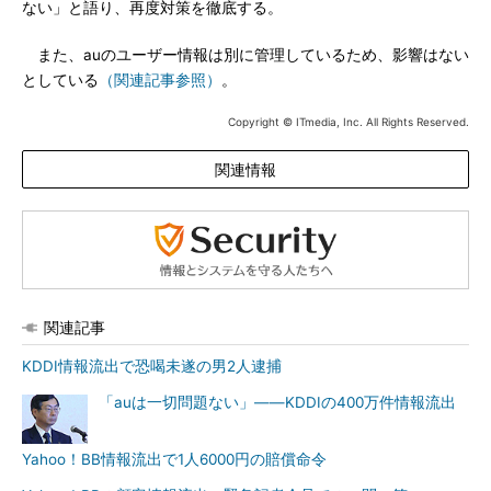
ない」と語り、再度対策を徹底する。
また、auのユーザー情報は別に管理しているため、影響はない
としている
（関連記事参照）
。
Copyright © ITmedia, Inc. All Rights Reserved.
関連情報
関連記事
KDDI情報流出で恐喝未遂の男2人逮捕
「auは一切問題ない」――KDDIの400万件情報流出
Yahoo！BB情報流出で1人6000円の賠償命令