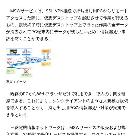
MSWサービスは、SSL VPN接続で持ち出し用PCからリモート
アクセスした際に、仮想デスクトップを起動させて作業が行える
もの。接続終了時に仮想デスクトップ上で行った作業の全データ
が消去されてPC端末内にデータが残らないため、情報漏えい事
故を防ぐことができる。
導入イメージ
既存のPCからWebブラウザだけで利用でき、導入の手間を軽
減できる。これにより、シンクライアントのような大規模な設備
を導入することなく、持ち出し用PCの情報漏えい対策が実施で
きるという。
三菱電機情報ネットワークは、MSWサービスの販売および導
入支援、24時間の保守サービスを提供する。マクニカネットワ