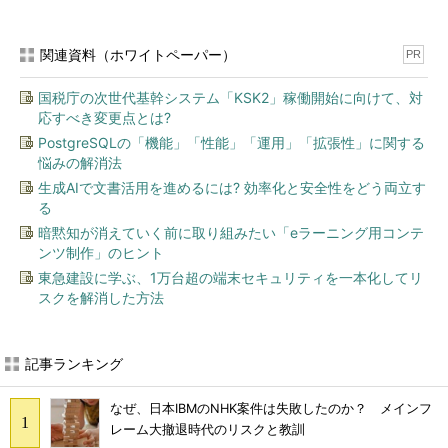
関連資料（ホワイトペーパー）
PR
国税庁の次世代基幹システム「KSK2」稼働開始に向けて、対
応すべき変更点とは?
PostgreSQLの「機能」「性能」「運用」「拡張性」に関する
悩みの解消法
生成AIで文書活用を進めるには? 効率化と安全性をどう両立す
る
暗黙知が消えていく前に取り組みたい「eラーニング用コンテ
ンツ制作」のヒント
東急建設に学ぶ、1万台超の端末セキュリティを一本化してリ
スクを解消した方法
記事ランキング
なぜ、日本IBMのNHK案件は失敗したのか？ メインフ
レーム大撤退時代のリスクと教訓