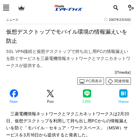
ニュース
2007年2月20日
仮想デスクトップでモバイル環境の情報漏えいを
防止
SSL VPN接続と仮想デスクトップで持ち出し用PCの情報漏えい
を防ぐサービスを三菱電機情報ネットワークとマクニカネットワ
ークスが提供する。
[ITmedia]
PC用表示
関連情報
Share
Post
LINE
Hatena
三菱電機情報ネットワークとマクニカネットワークスは2月20
日、仮想デスクトップを利用して持ち出し用PCからの情報漏え
いを防ぐ「モバイル・セキュア・ワークスペース」（MSW）サ
ービスを3月16日から提供すると発表した。