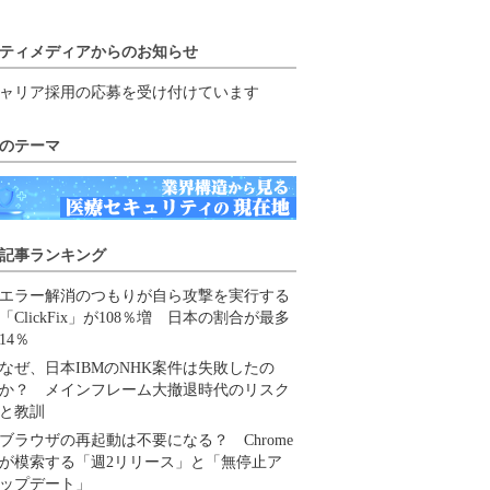
ティメディアからのお知らせ
ャリア採用の応募を受け付けています
のテーマ
記事ランキング
エラー解消のつもりが自ら攻撃を実行する
「ClickFix」が108％増 日本の割合が最多
14％
なぜ、日本IBMのNHK案件は失敗したの
か？ メインフレーム大撤退時代のリスク
と教訓
ブラウザの再起動は不要になる？ Chrome
が模索する「週2リリース」と「無停止ア
ップデート」