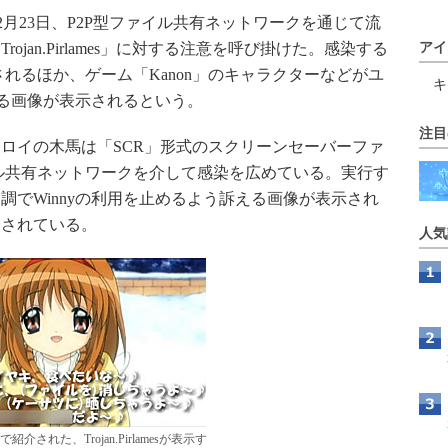
se Teamは2月23日、P2P型ファイル共有ネットワークを通じて流
jan.Pirlames」に対する注意を呼び掛けた。感染する
アイ
れるほか、ゲーム「Kanon」のキャラクターなどがユ
キ
える画像が表示されるという。
注目
ロイの木馬は「SCR」形式のスクリーンセーバーファ
ァイル共有ネットワークを介して感染を広めている。実行す
調でWinnyの利用を止めるよう訴える画像が表示され
介されている。
人気
グで紹介された、Trojan.Pirlamesが表示す