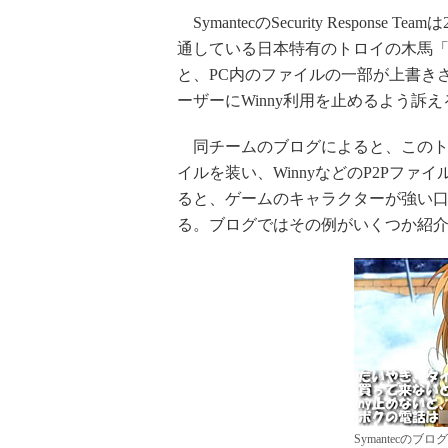
SymantecのSecurity Respon
通している日本特有のトロイの木馬「Tro
と、PC内のファイルの一部が上書きさ
ーザーにWinny利用を止めるよう訴
同チームのブログによると、このト
イルを装い、WinnyなどのP2Pフ
ると、ゲームのキャラクターが強い口
る。ブログではその例がいくつか紹
Symantecのブロ