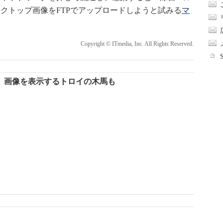
クトップ画像をFTPでアップロードしようと試みる
マ
Copyright © ITmedia, Inc. All Rights Reserved.
」画像を表示するトロイの木馬も