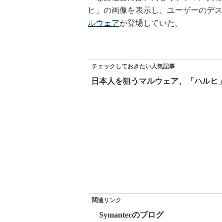
ヒ」の画像を表示し、ユーザーのデス
ルウェア
が登場していた。
チェックしておきたい人気記事
日本人を狙うマルウェア、「ハルヒ
関連リンク
Symantecのブログ
Symantec：Trojan.Pirlames