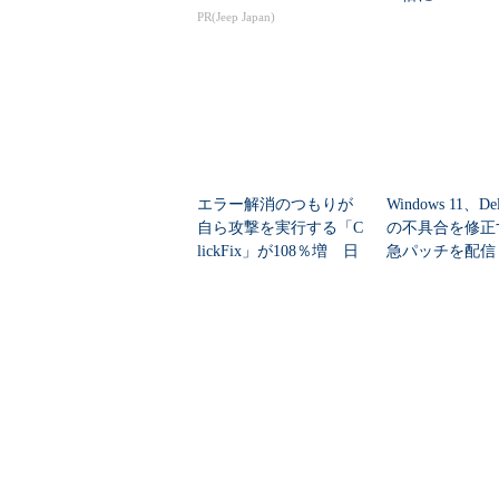
エラー解消のつもりが
Windows 11、De
自ら攻撃を実行する「C
の不具合を修正
lickFix」が108％増 日
急パッチを配信
本の割...
配信...