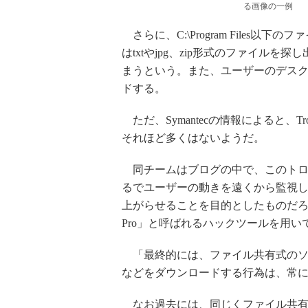
る画像の一例
さらに、C:\Program Files
はtxtやjpg、zip形式のファイル
まうという。また、ユーザーのデスク
ドする。
ただ、Symantecの情報によると、Troj
それほど多くはないようだ。
同チームはブログの中で、このトロ
るでユーザーの動きを遠くから監視
上がらせることを目的としたものだろう」
Pro」と呼ばれるハックツールを用
「最終的には、ファイル共有式のソ
などをダウンロードする行為は、常
なお過去には、同じくファイル共有