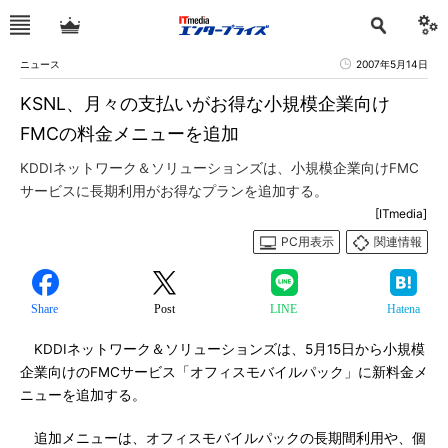
ニュース
2007年5月14日
KSNL、月々の支払いがお得な小規模企業向け
FMCの料金メニューを追加
KDDIネットワーク＆ソリューションズは、小規模企業向けFMC
サービスに長期利用がお得なプランを追加する。
[ITmedia]
PC用表示
関連情報
Share
Post
LINE
Hatena
KDDIネットワーク＆ソリューションズは、5月15日から小規模
企業向けのFMCサービス「オフィスモバイルパック」に新料金メ
ニューを追加する。
追加メニューは、オフィスモバイルパックの長期間利用や、個