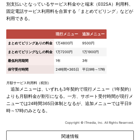
別支払いとなっているサービス料金やと端末（E02SA）利用料、
固定電話サービス利用料を合算する「まとめてビリング」などが
利用できる。
現行メニュー
追加メニュー
まとめてビリングありの料金
1万4800円
9500円
まとめてビリングなしの料金
1万7200円
1万1900円
最低利用期間
1年
3年
保守受付時間
24時間×365日
平日9時～17時
月額サービス利用料（税別）
追加メニューは、いずれも3年契約で現行メニュー（1年契約）
よりも月額料金が割引になる。一方、サポート受付時間が現行メ
ニューでは24時間365日体制となるが、追加メニューでは平日9
時～17時のみとなる。
Copyright © ITmedia, Inc. All Rights Reserved.
関連情報