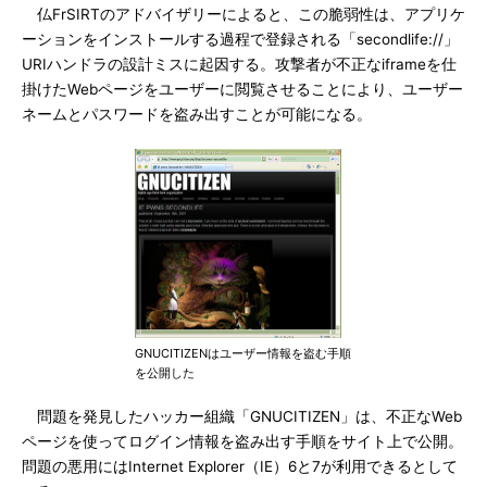
仏FrSIRTのアドバイザリーによると、この脆弱性は、アプリケ
ーションをインストールする過程で登録される「secondlife://」
URIハンドラの設計ミスに起因する。攻撃者が不正なiframeを仕
掛けたWebページをユーザーに閲覧させることにより、ユーザー
ネームとパスワードを盗み出すことが可能になる。
GNUCITIZENはユーザー情報を盗む手順
を公開した
問題を発見したハッカー組織「GNUCITIZEN」は、不正なWeb
ページを使ってログイン情報を盗み出す手順をサイト上で公開。
問題の悪用にはInternet Explorer（IE）6と7が利用できるとして