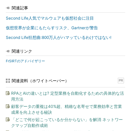
関連記事
Second Life人気でマルウェアも仮想社会に注目
仮想世界が企業にもたらすリスク、Gartnerが警告
Second Life狂想曲:800万人がハマッているわけではない!
関連リンク
FrSIRTのアドバイザリー
関連資料（ホワイトペーパー）
PR
RPAとAIの違いとは? 定型業務を自動化するための具体的な活
用方法
顧客データの重複は40%超、精緻な名寄せで業務効率と営業
成果を向上させる秘訣
「どこで何が起こっているか分からない」を解消 ネットワー
クマップ自動作成術