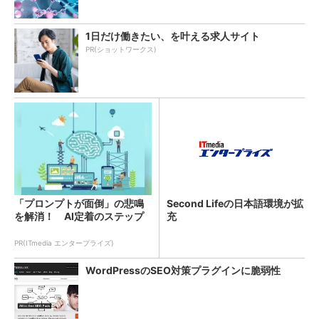
1日だけ働きたい、を叶える求人サイト
PR(ショットワークス)
「プロンプトが面倒」の悲鳴
Second Lifeの日本語環境が拡
を解消！ AI定着のステップ
充
PR(ITmedia エンタープライズ)
WordPressのSEO対策プラグインに脆弱性