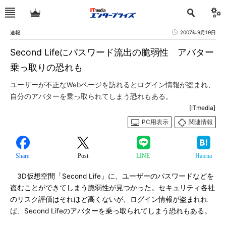
速報
2007年9月19日
Second Lifeにパスワード流出の脆弱性 アバター
乗っ取りの恐れも
ユーザーが不正なWebページを訪れるとログイン情報が盗まれ、
自分のアバターを乗っ取られてしまう恐れもある。
[ITmedia]
PC用表示
関連情報
Share
Post
LINE
Hatena
3D仮想空間「Second Life」に、ユーザーのパスワードなどを
盗むことができてしまう脆弱性が見つかった。セキュリティ各社
のリスク評価はそれほど高くないが、ログイン情報が盗まれれ
ば、Second Lifeのアバターを乗っ取られてしまう恐れもある。