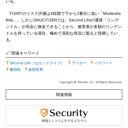
いる。
FrSIRTのリスク評価は4段階で下から2番目に低い「Moderate
Risk」。しかしGNUCITIZENでは、Second Lifeの通貨「リンデ
ンドル」が現金に換金できることから、被害者が多額のリンデン
ドルを持っている場合、極めて深刻な状況に陥ると指摘してい
る。
関連キーワード
Second Life（セカンドライフ）
|
アバター
|
パスワード
|
脆弱性
|
仮想世界
Copyright © ITmedia, Inc. All Rights Reserved.
関連情報