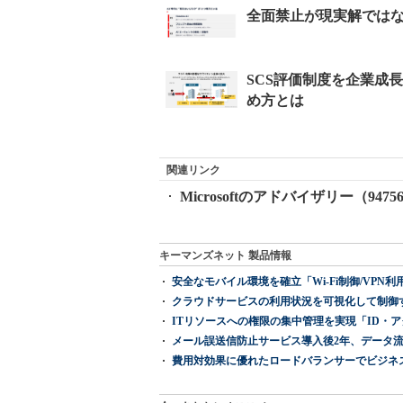
関連リンク
Microsoftのアドバイザリー（9475
キーマンズネット 製品情報
安全なモバイル環境を確立「Wi-Fi制御/VPN利用の強制
クラウドサービスの利用状況を可視化して制御する「次
ITリソースへの権限の集中管理を実現「ID・アクセス管理 『I
メール誤送信防止サービス導入後2年、データ流
費用対効果に優れたロードバランサーでビジネ