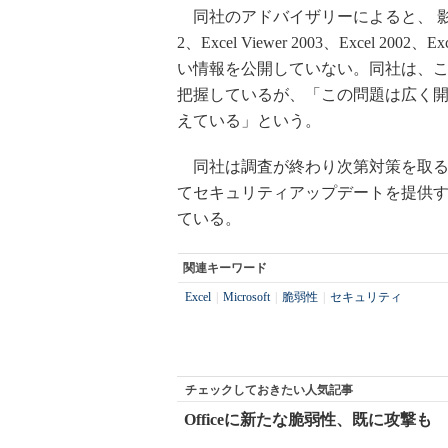
同社のアドバイザリーによると、 影響を受けるのはMi
2、Excel Viewer 2003、Excel 200
い情報を公開していない。同社は、
把握しているが、「この問題は広く
えている」という。
同社は調査が終わり次第対策を取る
てセキュリティアップデートを提供
ている。
関連キーワード
Excel
|
Microsoft
|
脆弱性
|
セキュリティ
チェックしておきたい人気記事
Officeに新たな脆弱性、既に攻撃も