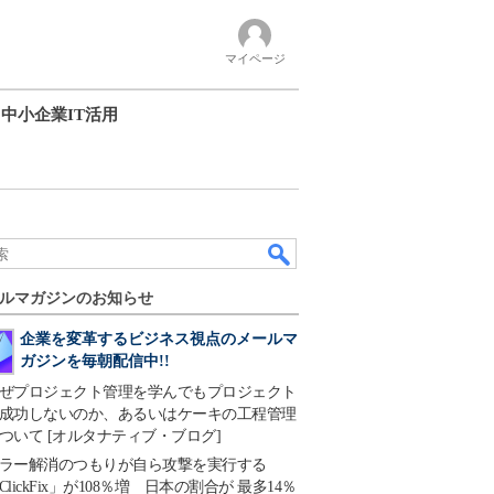
マイページ
中小企業IT活用
ルマガジンのお知らせ
企業を変革するビジネス視点のメールマ
ガジンを毎朝配信中!!
ぜプロジェクト管理を学んでもプロジェクト
成功しないのか、あるいはケーキの工程管理
ついて [オルタナティブ・ブログ]
ラー解消のつもりが自ら攻撃を実行する
ClickFix」が108％増 日本の割合が 最多14％