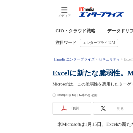
メディア
CIO・クラウド戦略
データドリ
注目ワード
エンタープライズAI
ITmedia エンタープライズ
セキュリティ
Exc
Excelに新たな脆弱性。
Microsoftは、この脆弱性を悪用した
2008年01月16日 14時25分 公開
印刷
見る
米Microsoftは1月15日、Exc