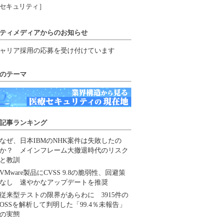
セキュリティ］
ティメディアからのお知らせ
ャリア採用の応募を受け付けています
のテーマ
記事ランキング
なぜ、日本IBMのNHK案件は失敗したの
か？ メインフレーム大撤退時代のリスク
と教訓
VMware製品にCVSS 9.8の脆弱性、回避策
なし 速やかなアップデートを推奨
従来型テストの限界があらわに 3915件の
OSSを解析して判明した「99.4％未報告」
の実態