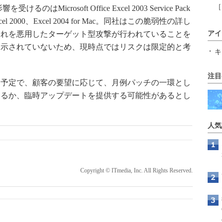
［
crosoft Office Excel 2003 Service Pack
2、Excel 2000、Excel 2004 for Mac。同社はこの脆弱性の詳し
これを悪用したターゲット型攻撃が行われていることを
アイ
開示されていないため、現時点ではリスクは限定的と考
キ
注目
予定で、顧客の要望に応じて、月例パッチの一環とし
するか、臨時アップデートを提供する可能性があるとし
人気
Copyright © ITmedia, Inc. All Rights Reserved.