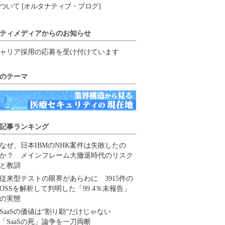
ついて [オルタナティブ・ブログ]
ティメディアからのお知らせ
ャリア採用の応募を受け付けています
のテーマ
記事ランキング
なぜ、日本IBMのNHK案件は失敗したの
か？ メインフレーム大撤退時代のリスク
と教訓
従来型テストの限界があらわに 3915件の
OSSを解析して判明した「99.4％未報告」
の実態
SaaSの価値は“割り勘”だけじゃない
「SaaSの死」論争を一刀両断