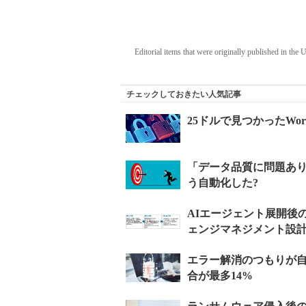
Editorial items that were originally published in the
チェックしておきたい人気記事