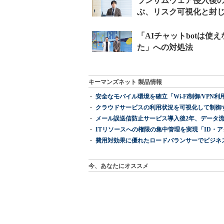
キーマンズネット 製品情報
安全なモバイル環境を確立「Wi-Fi制御/VPN利用の強制
クラウドサービスの利用状況を可視化して制御する「次
メール誤送信防止サービス導入後2年、データ流
ITリソースへの権限の集中管理を実現「ID・アクセス管理 『I
費用対効果に優れたロードバランサーでビジネ
今、あなたにオススメ