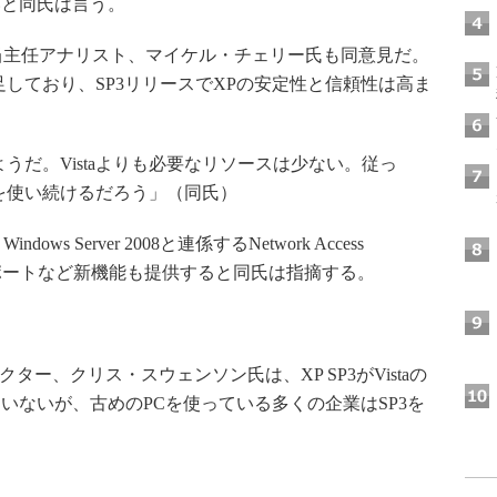
いと同氏は言う。
のWindows担当主任アナリスト、マイケル・チェリー氏も同意見だ。
に満足しており、SP3リリースでXPの安定性と信頼性は高ま
だ。Vistaよりも必要なリソースは少ない。従っ
を使い続けるだろう」（同氏）
s Server 2008と連係するNetwork Access
トのサポートなど新機能も提供すると同氏は指摘する。
クター、クリス・スウェンソン氏は、XP SP3がVistaの
いないが、古めのPCを使っている多くの企業はSP3を