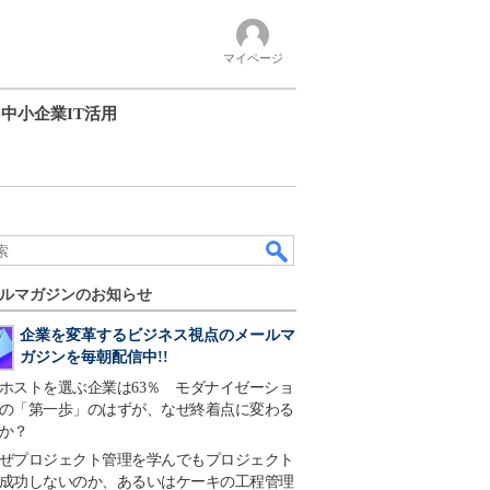
マイページ
中小企業IT活用
ルマガジンのお知らせ
企業を変革するビジネス視点のメールマ
ガジンを毎朝配信中!!
ホストを選ぶ企業は63％ モダナイゼーショ
の「第一歩」のはずが、なぜ終着点に変わる
か？
ぜプロジェクト管理を学んでもプロジェクト
成功しないのか、あるいはケーキの工程管理