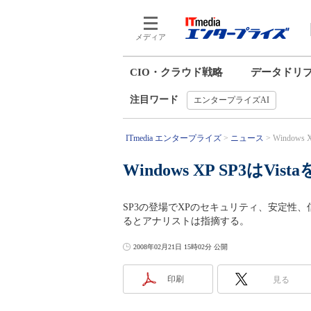
メディア
CIO・クラウド戦略
データドリ
注目ワード
エンタープライズAI
ITmedia エンタープライズ
ニュース
Windows
Windows XP SP3はVis
SP3の登場でXPのセキュリティ、安定性、
るとアナリストは指摘する。
2008年02月21日 15時02分 公開
印刷
見る