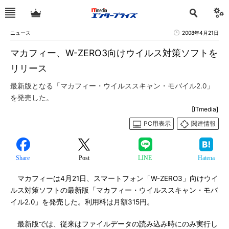
ニュース
2008年4月21日
マカフィー、W-ZERO3向けウイルス対策ソフトを
リリース
最新版となる「マカフィー・ウイルススキャン・モバイル2.0」
を発売した。
[ITmedia]
PC用表示
関連情報
Share
Post
LINE
Hatena
マカフィーは4月21日、スマートフォン「W-ZERO3」向けウイ
ルス対策ソフトの最新版「マカフィー・ウイルススキャン・モバ
イル2.0」を発売した。利用料は月額315円。
最新版では、従来はファイルデータの読み込み時にのみ実行し