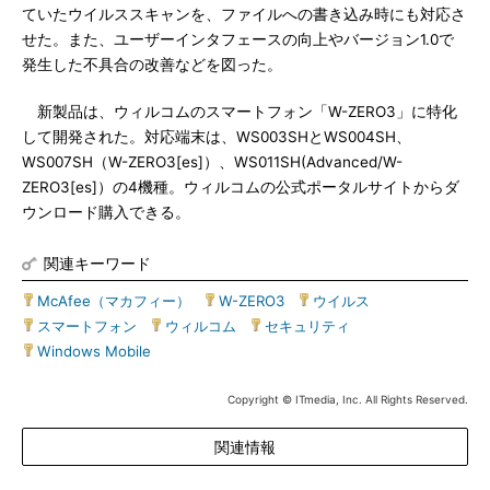
ていたウイルススキャンを、ファイルへの書き込み時にも対応さ
せた。また、ユーザーインタフェースの向上やバージョン1.0で
発生した不具合の改善などを図った。
新製品は、ウィルコムのスマートフォン「W-ZERO3」に特化
して開発された。対応端末は、WS003SHとWS004SH、
WS007SH（W-ZERO3[es]）、WS011SH(Advanced/W-
ZERO3[es]）の4機種。ウィルコムの公式ポータルサイトからダ
ウンロード購入できる。
関連キーワード
McAfee（マカフィー）
|
W-ZERO3
|
ウイルス
|
スマートフォン
|
ウィルコム
|
セキュリティ
|
Windows Mobile
Copyright © ITmedia, Inc. All Rights Reserved.
関連情報