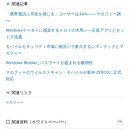
関連記事
「携帯電話に不安を感じる」ユーザーは34％――マカフィー調
べ
Windowsケータイに感染するトロイの木馬――正規アプリとセッ
トで流通
モバイルセキュリティ市場に相次いで参入するシマンテックとマ
カフィー
Windows Mobileにパスワードが盗まれる脆弱性
マカフィーのウイルススキャン・モバイルが新W-ZERO3に正式
対応
関連リンク
マカフィー
関連資料（ホワイトペーパー）
PR