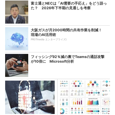
富士通とNECは「AI需要の手応え」をどう語っ
た？ 2026年下半期の見通しを考察
大阪ガスが月2000時間の共有作業を削減！
現場のAI活用術
PR(ITmedia エンタープライズ)
フィッシング92％減の裏でTeamsの通話攻撃
が10倍に Microsoft分析