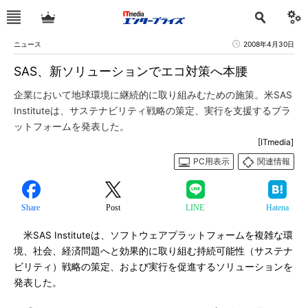
ニュース
2008年4月30日
SAS、新ソリューションでエコ対策へ本腰
企業において地球環境に継続的に取り組みむための施策。米SAS
Instituteは、サステナビリティ戦略の策定、実行を支援するプラ
ットフォームを発表した。
[ITmedia]
PC用表示
関連情報
Share
Post
LINE
Hatena
米SAS Instituteは、ソフトウェアプラットフォームを複雑な環
境、社会、経済問題へと効果的に取り組む持続可能性（サステナ
ビリティ）戦略の策定、および実行を促進するソリューションを
発表した。