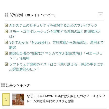
関連資料（ホワイトペーパー）
PR
AIシステムのセキュリティを確保するためのプレイブック
リモートコラボレーションを実現する理想の設計開発環境と
は?
3分でわかる「Notes移行」 方針立案から製品選定、運用まで
解説
開発担当者の“右腕”に? マンガで学ぶ製造業向け「AIエージェ
ント」活用術
ソフトウェア開発のテストはこう乗り越える、8社の事例に学
ぶ課題解決のヒント
記事ランキング
なぜ、日本IBMのNHK案件は失敗したのか？ メインフ
レーム大撤退時代のリスクと教訓