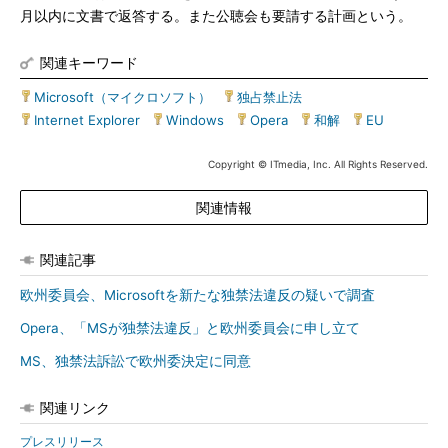
月以内に文書で返答する。また公聴会も要請する計画という。
関連キーワード
Microsoft（マイクロソフト）
|
独占禁止法
|
Internet Explorer
|
Windows
|
Opera
|
和解
|
EU
Copyright © ITmedia, Inc. All Rights Reserved.
関連情報
関連記事
欧州委員会、Microsoftを新たな独禁法違反の疑いで調査
Opera、「MSが独禁法違反」と欧州委員会に申し立て
MS、独禁法訴訟で欧州委決定に同意
関連リンク
プレスリリース