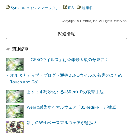
Symantec（シマンテック）
|
IPS
|
脆弱性
Copyright © ITmedia, Inc. All Rights Reserved.
関連情報
関連記事
「GENOウイルス」は今年最大級の脅威に？
＜オルタナティブ・ブログ＞通称GENOウイルス 被害のまとめ
（Touch and Go）
ますます巧妙化するJSRedir-Rの攻撃手法
Webに感染するマルウェア「JSRedir-R」が猛威
新手のWebベースマルウェアが急拡大