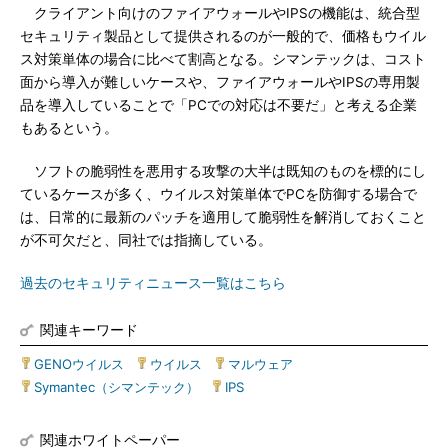
クライアント向けのファイアウォールやIPSの機能は、統合型
セキュリティ製品として提供されるのが一般的で、価格もウイル
ス対策単体の場合に比べて割高となる。シマンテックは、コスト
面から導入が難しいケースや、ファイアウォールやIPSの専用製
品を導入していることで「PCでの対応は不要だ」と考える企業
もあるという。
ソフトの脆弱性を悪用する攻撃の大半は既知のものを標的にし
ているケースが多く、ウイルス対策単体でPCを防御する場合で
は、日常的に最新のパッチを適用して脆弱性を解消しておくこと
が不可欠だと、同社では指摘している。
過去のセキュリティニュース一覧はこちら
関連キーワード
GENOウイルス
|
ウイルス
|
マルウェア
|
Symantec（シマンテック）
|
IPS
関連ホワイトペーパー