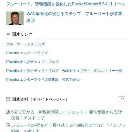
ブルーコート、管理機能を強化したPacketShaper8.5をリリース
WAN最適化の次なるステップ、ブルーコートが事業
説明
関連リンク
ブルーコートシステムズ
ITmedia エンタープライズ
ITmedia オルタナティブ・ブログ
ITmedia オルタナティブ・ブログ「Webセキュリティ」のエントリー一覧
ITmedia エンタープライズ編集部 公式Twitter
関連資料（ホワイトペーパー）
PR
5分で分かる「AI駆動開発エージェント」 要件定義から設計・
実装・テストまで
レガシー化の壁をどう乗り越える? AI時代に向けた「インフラ
戦略」の考え方