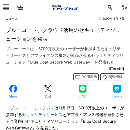
ニュース
2009年11月17日
ブルーコート、クラウド活用のセキュリティソリ
ューションを発表
ブルーコートは、6700万以上のユーザーが参加するセキュリテ
ィサービスとアプライアンス機器が連係させるセキュリティソリ
ューション「Blue Coat Secure Web Gateway」を発表した。
[ITmedia]
PC用表示
関連情報
Share
Post
LINE
Hatena
ブルーコートシステムズ
は11月17日、6700万以上のユーザーが
参加する
セキュリティサービス
とアプライアンス機器が連係させ
る企業向けセキュリティソリューション「Blue Coat Secure
Web Gateway」を発表した。