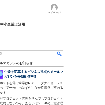
マイページ
中小企業IT活用
ルマガジンのお知らせ
企業を変革するビジネス視点のメールマ
ガジンを毎朝配信中!!
ホストを選ぶ企業は63％ モダナイゼーショ
の「第一歩」のはずが、なぜ終着点に変わる
か？
ぜプロジェクト管理を学んでもプロジェクト
成功しないのか、あるいはケーキの工程管理