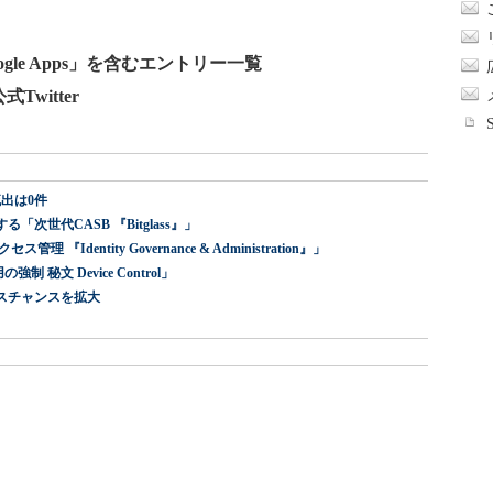
le Apps」を含むエントリー一覧
Twitter
出は0件
世代CASB 『Bitglass』」
dentity Governance & Administration』」
 秘文 Device Control」
スチャンスを拡大