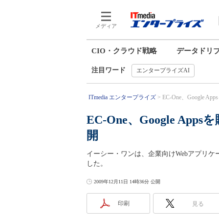
メディア
CIO・クラウド戦略
データドリ
注目ワード
エンタープライズAI
ITmedia エンタープライズ
EC-One、Google 
EC-One、Google 
開
イーシー・ワンは、企業向けWebアプリケーションスイ
した。
2009年12月11日 14時36分 公開
印刷
見る