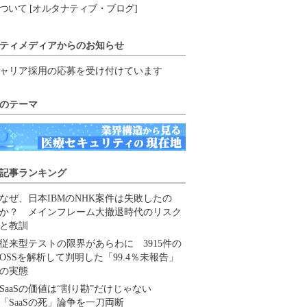
ついて [オルタナティブ・ブログ]
ティメディアからのお知らせ
ャリア採用の応募を受け付けています
のテーマ
記事ランキング
なぜ、日本IBMのNHK案件は失敗したの
か？ メインフレーム大撤退時代のリスク
と教訓
従来型テストの限界があらわに 3915件の
OSSを解析して判明した「99.4％未報告」
の実態
SaaSの価値は“割り勘”だけじゃない
「SaaSの死」論争を一刀両断