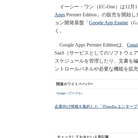
イーシー・ワン（EC-One）は12月
Apps
Premier Edition」の販
ョン開発基盤「
Google App Engine
（G
く。
Google Apps Premier Editionは、
Gmai
SaaS（サービスとしてのソフトウェア
スケジュールを管理したり、文書を
ントロールパネルや必要な機能を拡充
関連ホワイトペーパー
Google（グーグル）
企業向け情報を集約した「ITmedia エンタ
チェックしておきたい人気記事