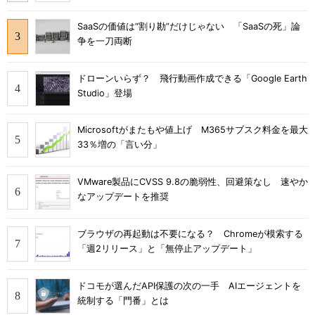
SaaSの価値は“割り勘”だけじゃない 「SaaSの死」論
争を一刀両断
ドローンいらず？ 飛行動画作成できる「Google Earth
Studio」登場
Microsoftがまたもや値上げ M365サブスク料金を最大
33％増の「言い分」
VMware製品にCVSS 9.8の脆弱性、回避策なし 速やか
なアップデートを推奨
ブラウザの再起動は不要になる？ Chromeが模索する
「週2リリース」と「無停止アップデート」
ドコモが選んだAPI保護の次の一手 AIエージェントを
統制する「門番」とは