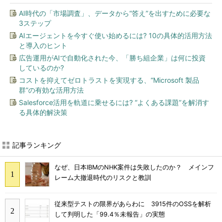
AI時代の「市場調査」、データから“答え”を出すために必要な
3ステップ
AIエージェントを今すぐ使い始めるには? 10の具体的活用方法
と導入のヒント
広告運用がAIで自動化された今、「勝ち組企業」は何に投資
しているのか?
コストを抑えてゼロトラストを実現する、“Microsoft 製品
群”の有効な活用方法
Salesforce活用を軌道に乗せるには? “よくある課題”を解消す
る具体的解決策
記事ランキング
なぜ、日本IBMのNHK案件は失敗したのか？ メインフ
レーム大撤退時代のリスクと教訓
従来型テストの限界があらわに 3915件のOSSを解析
して判明した「99.4％未報告」の実態