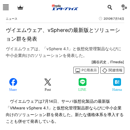
ニュース
2010年7月14日
ヴイエムウェア、vSphereの最新版とソリューシ
ョン群を発表
ヴイエムウェアは、「vSphere 4.1」と仮想化管理製品ならびに
中小企業向けのソリューションを発表した。
[國谷武史，ITmedia]
PC用表示
関連情報
Share
Post
LINE
Hatena
ヴイエムウェアは7月14日、サーバ仮想化製品の最新版
「VMware vSphere 4.1」と仮想化管理製品群ならびに中小企業
向けのソリューション群を発表した。新たな価格体系を導入する
ことも併せて発表している。