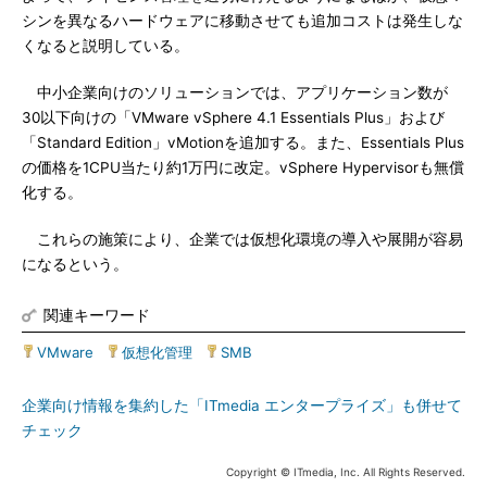
シンを異なるハードウェアに移動させても追加コストは発生しな
くなると説明している。
中小企業向けのソリューションでは、アプリケーション数が
30以下向けの「VMware vSphere 4.1 Essentials Plus」および
「Standard Edition」vMotionを追加する。また、Essentials Plus
の価格を1CPU当たり約1万円に改定。vSphere Hypervisorも無償
化する。
これらの施策により、企業では仮想化環境の導入や展開が容易
になるという。
関連キーワード
VMware
|
仮想化管理
|
SMB
企業向け情報を集約した「ITmedia エンタープライズ」も併せて
チェック
Copyright © ITmedia, Inc. All Rights Reserved.