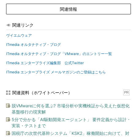
関連情報
関連リンク
ヴイエムウェア
ITmedia オルタナティブ・ブログ
ITmedia オルタナティブ・ブログ「VMware」のエントリー一覧
ITmedia エンタープライズ編集部 公式Twitter
ITmedia エンタープライズ メールマガジンのご登録はこちら
関連資料（ホワイトペーパー）
PR
脱VMwareに何を選ぶ? 市場分析や実機検証から見えた仮想化
基盤移行の現実解
5分で分かる「AI駆動開発エージェント」 要件定義から設計・
実装・テストまで
国税庁の次世代基幹システム「KSK2」稼働開始に向けて、対