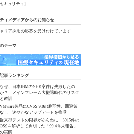
セキュリティ］
ティメディアからのお知らせ
ャリア採用の応募を受け付けています
のテーマ
記事ランキング
なぜ、日本IBMのNHK案件は失敗したの
か？ メインフレーム大撤退時代のリスク
と教訓
VMware製品にCVSS 9.8の脆弱性、回避策
なし 速やかなアップデートを推奨
従来型テストの限界があらわに 3915件の
OSSを解析して判明した「99.4％未報告」
の実態