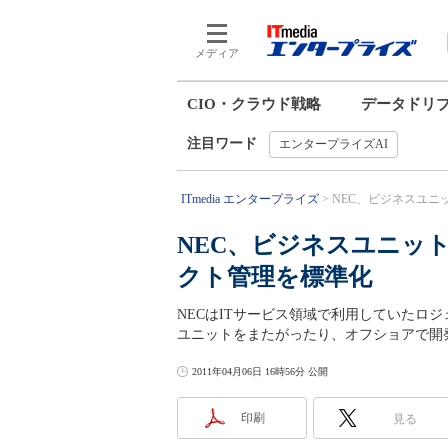
メディア
CIO・クラウド戦略
データドリ
注目ワード
エンタープライズAI
ITmedia エンタープライズ
NEC、ビジネスユニ
NEC、ビジネスユニッ
クト管理を標準化
NECはITサービス領域で利用していたロ
ユニットをまたがったり、オフショアで開
2011年04月06日 16時56分 公開
印刷
見る