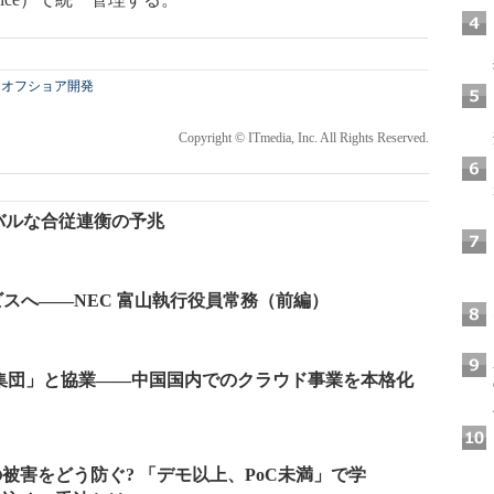
オフショア開発
Copyright © ITmedia, Inc. All Rights Reserved.
ローバルな合従連衡の予兆
ビスへ――NEC 富山執行役員常務（前編）
集団」と協業――中国国内でのクラウド事業を本格化