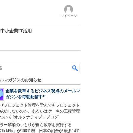
マイページ
中小企業IT活用
ルマガジンのお知らせ
企業を変革するビジネス視点のメールマ
ガジンを毎朝配信中!!
ぜプロジェクト管理を学んでもプロジェクト
成功しないのか、あるいはケーキの工程管理
ついて [オルタナティブ・ブログ]
ラー解消のつもりが自ら攻撃を実行する
ClickFix」が108％増 日本の割合が 最多14％