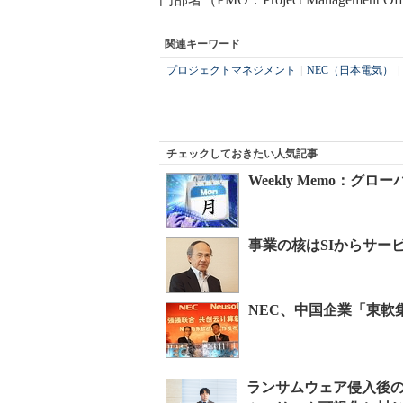
関連キーワード
プロジェクトマネジメント
|
NEC（日本電気）
|
チェックしておきたい人気記事
Weekly Memo：グ
事業の核はSIからサー
NEC、中国企業「東軟