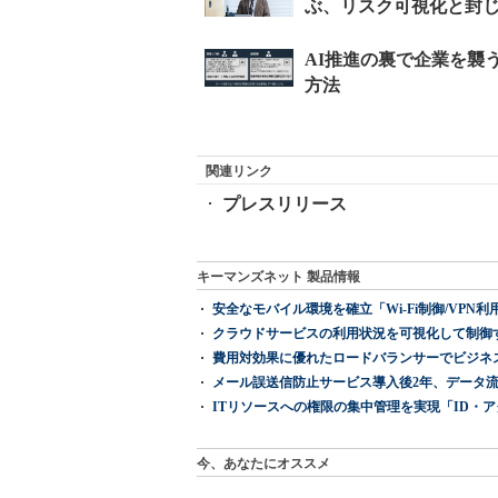
関連リンク
プレスリリース
キーマンズネット 製品情報
安全なモバイル環境を確立「Wi-Fi制御/VPN利用の強制
クラウドサービスの利用状況を可視化して制御する「次
費用対効果に優れたロードバランサーでビジネ
メール誤送信防止サービス導入後2年、データ流
ITリソースへの権限の集中管理を実現「ID・アクセス管理 『I
今、あなたにオススメ