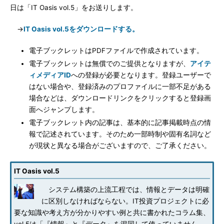
日は「IT Oasis vol.5」をお送りします。
→
IT Oasis vol.5をダウンロードする。
電子ブックレットはPDFファイルで作成されています。
電子ブックレットは無償でのご提供となりますが、
アイテ
ィメディアID
への登録が必要となります。登録ユーザーで
はない場合や、登録済みのプロファイルに一部不足がある
場合などは、ダウンロードリンクをクリックすると登録画
面へジャンプします。
電子ブックレット内の記事は、基本的に記事掲載時点の情
報で記述されています。そのため一部時制や固有名詞など
が現状と異なる場合がございますので、ご了承ください。
IT Oasis vol.5
システム構築の上流工程では、情報とデータは明確
に区別しなければならない。IT投資プロジェクトに必
要な知識や考え方が分かりやすい例と共に書かれたコラム集、