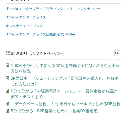
ITmedia エンタープライズ電子ブックレット バックナンバー
ITmedia エンタープライズ
オルタナティブ・ブログ
ITmedia エンタープライズ編集部 公式Twitter
関連資料（ホワイトペーパー）
PR
生成AIを“安心して使える”環境を整備するには? 注意点と実践
方法を解説
JR西日本ITソリューションズが「監視業務の属人化」を解消
した方法とは?
5分で分かる「AI駆動開発エージェント」 要件定義から設計・
実装・テストまで
「データベース監視」入門:今日からツールではじめるDB監視
5分で分かる、B2B営業のための「営業DX推進術」