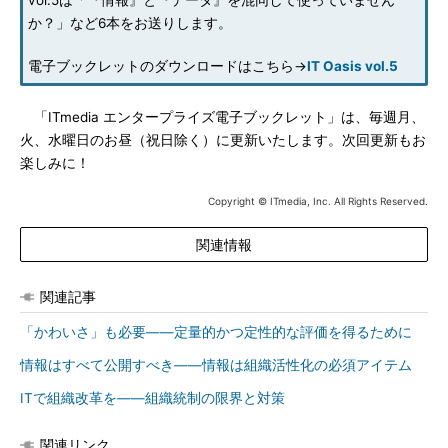
vol.5は「『情報』と『データ』を混同して使っていません
か？」など6本をお送りします。
電子ブックレットのダウンロードはこちら→
IT Oasis vol.5
「ITmedia エンタープライズ電子ブックレット」は、毎週月、
火、水曜日のお昼（祝日除く）に更新いたします。次回更新もお
楽しみに！
Copyright © ITmedia, Inc. All Rights Reserved.
関連情報
関連記事
「かわいさ」も必要――定量的かつ定性的な評価を得るために
情報はすべて公開すべき――情報は組織活性化の必須アイテム
ITで組織改革を――組織統制の限界と対策
関連リンク