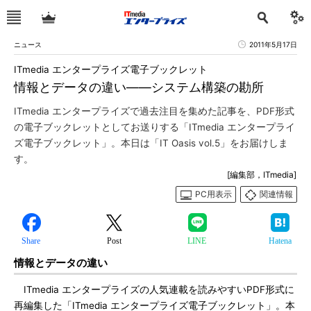
ニュース
2011年5月17日
ITmedia エンタープライズ電子ブックレット
情報とデータの違い――システム構築の勘所
ITmedia エンタープライズで過去注目を集めた記事を、PDF形式
の電子ブックレットとしてお送りする「ITmedia エンタープライ
ズ電子ブックレット」。本日は「IT Oasis vol.5」をお届けしま
す。
[編集部，ITmedia]
PC用表示
関連情報
Share
Post
LINE
Hatena
情報とデータの違い
ITmedia エンタープライズの人気連載を読みやすいPDF形式に
再編集した「ITmedia エンタープライズ電子ブックレット」。本