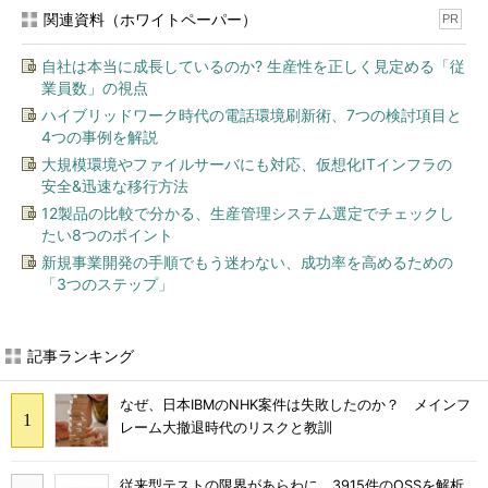
関連資料（ホワイトペーパー）
PR
自社は本当に成長しているのか? 生産性を正しく見定める「従
業員数」の視点
ハイブリッドワーク時代の電話環境刷新術、7つの検討項目と
4つの事例を解説
大規模環境やファイルサーバにも対応、仮想化ITインフラの
安全&迅速な移行方法
12製品の比較で分かる、生産管理システム選定でチェックし
たい8つのポイント
新規事業開発の手順でもう迷わない、成功率を高めるための
「3つのステップ」
記事ランキング
なぜ、日本IBMのNHK案件は失敗したのか？ メインフ
レーム大撤退時代のリスクと教訓
従来型テストの限界があらわに 3915件のOSSを解析