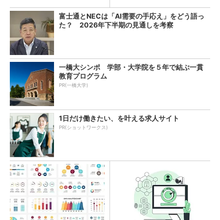
富士通とNECは「AI需要の手応え」をどう語っ
た？ 2026年下半期の見通しを考察
一橋大シンポ 学部・大学院を５年で結ぶ一貫
教育プログラム
PR(一橋大学)
1日だけ働きたい、を叶える求人サイト
PR(ショットワークス)