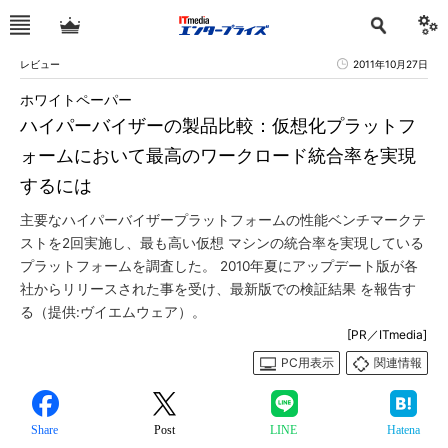
レビュー
2011年10月27日
ホワイトペーパー
ハイパーバイザーの製品比較：仮想化プラットフ
ォームにおいて最高のワークロード統合率を実現
するには
主要なハイパーバイザープラットフォームの性能ベンチマークテ
ストを2回実施し、最も高い仮想 マシンの統合率を実現している
プラットフォームを調査した。 2010年夏にアップデート版が各
社からリリースされた事を受け、最新版での検証結果 を報告す
る（提供:ヴイエムウェア）。
[PR／ITmedia]
PC用表示
関連情報
Share
Post
LINE
Hatena