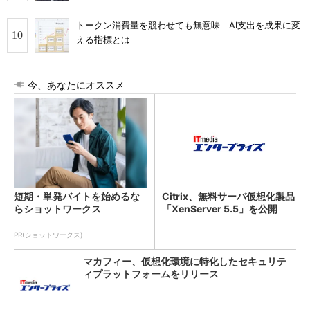
トークン消費量を競わせても無意味 AI支出を成果に変
える指標とは
今、あなたにオススメ
短期・単発バイトを始めるな
Citrix、無料サーバ仮想化製品
らショットワークス
「XenServer 5.5」を公開
PR(ショットワークス)
マカフィー、仮想化環境に特化したセキュリテ
ィプラットフォームをリリース