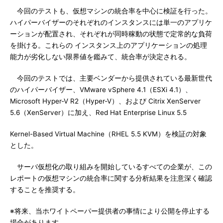
今回のテストも、仮想マシンの統合率を中心に検証を行った。
ハイパーバイザーのそれぞれのインスタンスには単一のアプリケ
ーションが配置され、それぞれが同時稼動の状態で定常的な負荷
を掛ける。これらの インスタンス上のアプリケーションの処理
能力が劣化しない限界値を鑑みて、統合率が決定される。
今回のテストでは、主要ベンダーから提供されている最新世代
のハイパーバイザー、VMware vSphere 4.1（ESXi 4.1）、
Microsoft Hyper-V R2（Hyper-V）、および Citrix XenServer
5.6（XenServer）に加え、Red Hat Enterprise Linux 5.5
Kernel-Based Virtual Machine（RHEL 5.5 KVM）を検証の対象
とした。
サーバ仮想化の取り組みを開始しているすべての企業が、この
レポートの仮想マシンの統合率に関する分析結果を注意深く確認
することを推奨する。
※将来、当ホワイトペーパー提供者の事情により公開を停止する
場合があります。