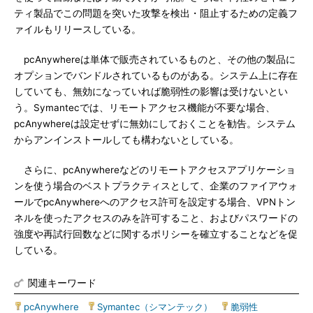
ティ製品でこの問題を突いた攻撃を検出・阻止するための定義フ
ァイルもリリースしている。
pcAnywhereは単体で販売されているものと、その他の製品に
オプションでバンドルされているものがある。システム上に存在
していても、無効になっていれば脆弱性の影響は受けないとい
う。Symantecでは、リモートアクセス機能が不要な場合、
pcAnywhereは設定せずに無効にしておくことを勧告。システム
からアンインストールしても構わないとしている。
さらに、pcAnywhereなどのリモートアクセスアプリケーショ
ンを使う場合のベストプラクティスとして、企業のファイアウォ
ールでpcAnywhereへのアクセス許可を設定する場合、VPNトン
ネルを使ったアクセスのみを許可すること、およびパスワードの
強度や再試行回数などに関するポリシーを確立することなどを促
している。
関連キーワード
pcAnywhere
|
Symantec（シマンテック）
|
脆弱性