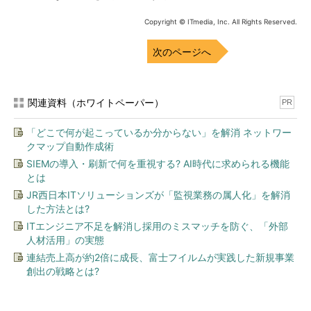
Copyright © ITmedia, Inc. All Rights Reserved.
次のページへ
関連資料（ホワイトペーパー）
PR
「どこで何が起こっているか分からない」を解消 ネットワー
クマップ自動作成術
SIEMの導入・刷新で何を重視する? AI時代に求められる機能
とは
JR西日本ITソリューションズが「監視業務の属人化」を解消
した方法とは?
ITエンジニア不足を解消し採用のミスマッチを防ぐ、「外部
人材活用」の実態
連結売上高が約2倍に成長、富士フイルムが実践した新規事業
創出の戦略とは?