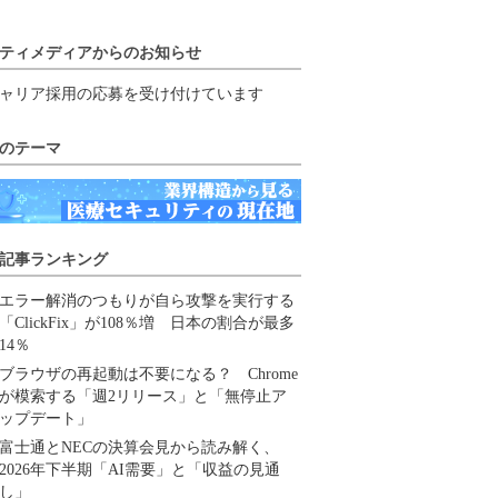
ティメディアからのお知らせ
ャリア採用の応募を受け付けています
のテーマ
記事ランキング
エラー解消のつもりが自ら攻撃を実行する
「ClickFix」が108％増 日本の割合が最多
14％
ブラウザの再起動は不要になる？ Chrome
が模索する「週2リリース」と「無停止ア
ップデート」
富士通とNECの決算会見から読み解く、
2026年下半期「AI需要」と「収益の見通
し」