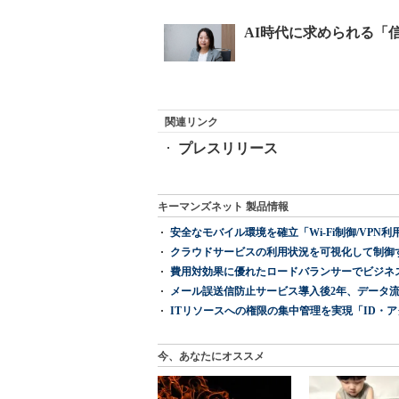
関連リンク
プレスリリース
キーマンズネット 製品情報
安全なモバイル環境を確立「Wi-Fi制御/VPN利用の強制
クラウドサービスの利用状況を可視化して制御する「次
費用対効果に優れたロードバランサーでビジネ
メール誤送信防止サービス導入後2年、データ流
ITリソースへの権限の集中管理を実現「ID・アクセス管理 『I
今、あなたにオススメ