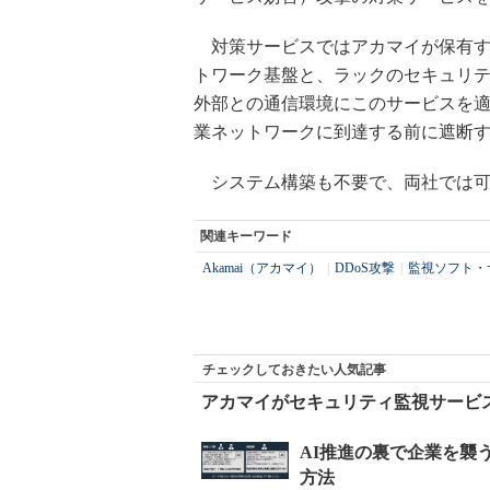
対策サービスではアカマイが保有す
トワーク基盤と、ラックのセキュリ
外部との通信環境にこのサービスを適
業ネットワークに到達する前に遮断
システム構築も不要で、両社では可用
関連キーワード
Akamai（アカマイ）
|
DDoS攻撃
|
監視ソフト・
チェックしておきたい人気記事
アカマイがセキュリティ監視サービス