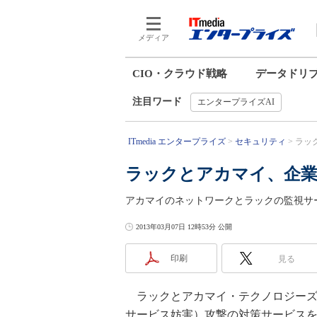
メディア
CIO・クラウド戦略
データドリ
注目ワード
エンタープライズAI
ITmedia エンタープライズ
セキュリティ
ラッ
ラックとアカマイ、企業
アカマイのネットワークとラックの監視サ
2013年03月07日 12時53分 公開
印刷
見る
ラックとアカマイ・テクノロジーズは
サービス妨害）攻撃の対策サービス