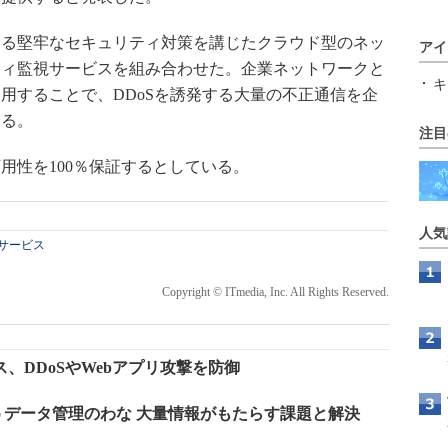
る堅牢なセキュリティ対策を講じたクラウド型のネッ
アイ
ティ監視サービスを組み合わせた。企業ネットワークと
キ
用することで、DDoSを誘発する大量の不正通信を企
する。
注目
性を100％保証するとしている。
人気
サービス
Copyright © ITmedia, Inc. All Rights Reserved.
、DDoSやWebアプリ攻撃を防御