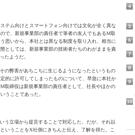
ステム向けとスマートフォン向けでは文化が全く異な
るので、新規事業部の責任者で筆者の友人でもあるM取
いう思いから、本社とは異なる制度を取り入れ、相当に
実態としては、新規事業部の技術者たちのわがままを責
ったようだ。
その弊害があちこちに生じるようになったというもの
暫定的に許可してしまったものについて、早急に本社か
。M取締役は新規事業部の責任者として、社長やほかの
ということであった。
いう立場から提言することで対応した。だが、それ以
ということをX社側にきちんと伝え、了解を得た。こ