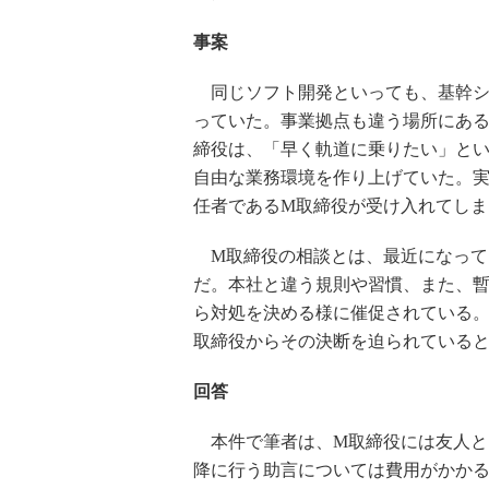
事案
同じソフト開発といっても、基幹シ
っていた。事業拠点も違う場所にあ
締役は、「早く軌道に乗りたい」と
自由な業務環境を作り上げていた。
任者であるM取締役が受け入れてしま
M取締役の相談とは、最近になって
だ。本社と違う規則や習慣、また、
ら対処を決める様に催促されている
取締役からその決断を迫られている
回答
本件で筆者は、M取締役には友人と
降に行う助言については費用がかかる