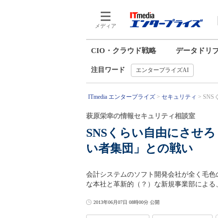
メディア
CIO・クラウド戦略
データドリ
注目ワード
エンタープライズAI
ITmedia エンタープライズ
セキュリティ
SN
萩原栄幸の情報セキュリティ相談室
SNSくらい自由にさせ
い者集団」との戦い
会計システムのソフト開発会社が全く毛色
な本社と革新的（？）な新規事業部による
2013年06月07日 08時00分 公開