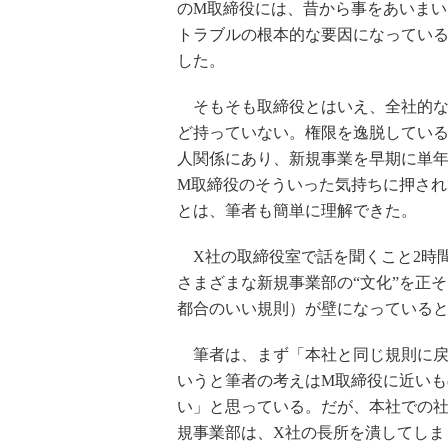
のM取締役には、昔から事をあいま
トラブルの根本的な要因になっている
した。
そもそも取締役とはいえ、全社的な
ど持っていない。権限を逸脱している
人関係にあり、新規事業を早期に単
M取締役のそういった気持ちに押さ
とは、筆者も簡単に理解できた。
X社の取締役室で話を聞くこと2時
さまざまな新規事業部の“文化”を正
都合のいい規則）が壁になっている
筆者は、まず「本社と同じ規則に戻
いうと筆者の考えはM取締役に近い
い」と思っている。だが、本社での
規事業部は、X社の長所を潰してしま