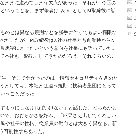
いなままに進めてしまう欠点があった。それが、今回の
ということを、まず筆者は“友人”としてM取締役に話
ものとは異なる規則などを勝手に作ってもよい権限な
のだ。だが、Ｍ取締役はX社の社長とも創業時から友
年度黒字にさせたいという意向を社長にも語っていた。
れて本社も「黙認」してきたのだろう。それくらいのこ
間半。そこで分かったのは、情報セキュリティを含めた
そうとしても、本社とは違う規則（技術者集団にとって
ということだった。
すようにしなければいけない」と話した。どちらかと
もので、おおらかさを好み、「成果さえ出してくればい
社風や社長の性格、従業員の動向とは大きく異なる。新
う可能性すらあった。