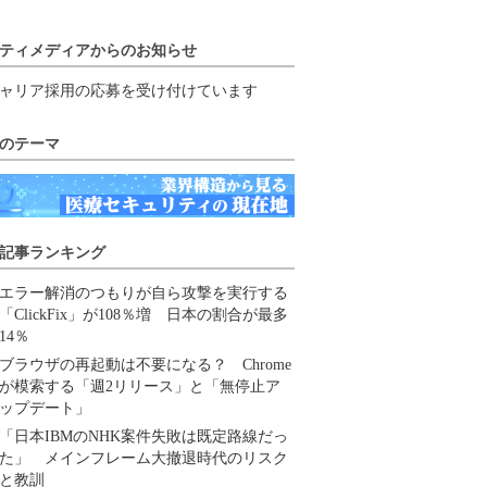
ティメディアからのお知らせ
ャリア採用の応募を受け付けています
のテーマ
記事ランキング
エラー解消のつもりが自ら攻撃を実行する
「ClickFix」が108％増 日本の割合が最多
14％
ブラウザの再起動は不要になる？ Chrome
が模索する「週2リリース」と「無停止ア
ップデート」
「日本IBMのNHK案件失敗は既定路線だっ
た」 メインフレーム大撤退時代のリスク
と教訓