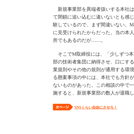
新規事業部を異端者扱いする本社は
て閉鎖に追い込むに違いないとも感
験しているので、まず間違いない。
に見受けられたからだった。当の本
所でもあるのだが……。
そこでM取締役には、「少しずつ本
部の技術者集団に納得させ、口にする
業規則やその他の規則が通用する環
る懸案事項の中には、本社でも方針
ないものがあった。この相談の中で
施すると、新規事業部の数人が退職
SNSくらい自由にさせろ！