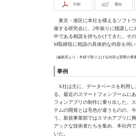
印刷
通知
東京・港区に本社を構えるソフトウ
催する研究会に、2年振りに聴講しに
中である相談を持ちかけてきた。そ
M取締役に相談の具体的な内容を伺い
（編集部より：本稿で取り上げる内容は実際の事
事例
X社は主に、データベースを利用し
る。最近のスマートフォンブームに
フォンアプリの制作に乗り出した。
テムの開発とは毛色が違うものの、
う。新規事業部ではスマホアプリに
アックな技術者たちを集め、本社内
いた。