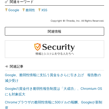
関連キーワード
Google
|
脆弱性
|
XSS
Copyright © ITmedia, Inc. All Rights Reserved.
関連情報
関連記事
Google、脆弱性情報に支払う賞金をさらに引き上げ 報告数の
減少受け
Googleの賞金付き脆弱性報告制度は「大成功」、Chromium OS
にも対象拡大
Chromeブラウザの脆弱性情報に500ドルの報酬、Googleが新制
度