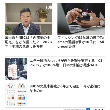
富士通とNECは「AI需要の手
フィッシング92％減の裏でTe
応え」をどう語った？ 2026
amsの通話攻撃が10倍に Mi
年下半期の見通しを考察
crosoft分析
エラー解消のつもりが自ら攻撃を実行する「Cl
ickFix」が108％増 日本の割合が最多14％
SBOMの最小要素が5年ぶり改訂 何が必須に
なるのか
Recommended by