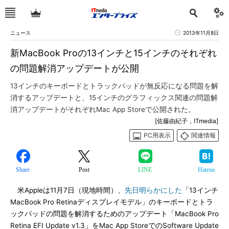
ニュース
2013年11月8日
新MacBook Proの13インチと15インチのそれぞれ
の問題解消アップデートが公開
13インチのキーボードとトラックパッドが無反応になる問題を解
消するアップデートと、15インチのグラフィックス関連の問題解
消アップデートがそれぞれMac App Storeで公開された。
[佐藤由紀子，ITmedia]
PC用表示
関連情報
Share
Post
LINE
Hatena
米Appleは11月7日（現地時間）、
先日明らかにした
「13インチ
MacBook Pro Retinaディスプレイモデル」のキーボードとトラ
ックパッドの問題を解消するためのアップデート「MacBook Pro
Retina EFI Update v1.3」をMac App StoreでのSoftware Update