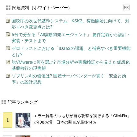
関連資料（ホワイトペーパー）
PR
国税庁の次世代基幹システム「KSK2」稼働開始に向けて、対
応すべき変更点とは?
5分で分かる「AI駆動開発エージェント」 要件定義から設計・
実装・テストまで
ゼロトラストにおける「IDaaSの課題」と補完すべき重要機能
とは?
脱VMwareに何を選ぶ? 市場分析や実機検証から見えた仮想化
基盤移行の現実解
ソブリンAIの価値は? 国産サーバベンダーが貫く「安全と効
率」の設計思想
記事ランキング
エラー解消のつもりが自ら攻撃を実行する「ClickFix」
が108％増 日本の割合が最多14％