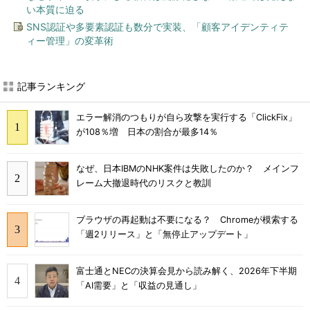
い本質に迫る
SNS認証や多要素認証も数分で実装、「顧客アイデンティテ
ィー管理」の変革術
記事ランキング
エラー解消のつもりが自ら攻撃を実行する「ClickFix」
が108％増 日本の割合が最多14％
なぜ、日本IBMのNHK案件は失敗したのか？ メインフ
レーム大撤退時代のリスクと教訓
ブラウザの再起動は不要になる？ Chromeが模索する
「週2リリース」と「無停止アップデート」
富士通とNECの決算会見から読み解く、2026年下半期
「AI需要」と「収益の見通し」