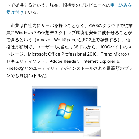
トで提供するという。現在、招待制のプレビューへの
申し込みを
受け付け
ている。
企業は自社内にサーバを持つことなく、AWSのクラウドで従業
員にWindows 7の仮想デスクトップ環境を安全に使わせることが
できるという（Amazon WorkSpacesはEC2上で稼働する）。価
格は月額制で、ユーザー1人当たり35ドルから。100Gバイトのス
トレージ、Microsoft Office Professional 2010、Trend Microの
セキュリティソフト、Adobe Reader、Internet Explorer 9、
Firefoxなどのユーティリティがインストールされた最高額のプラ
ンでも月額75ドルだ。