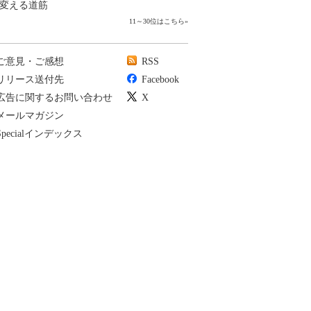
変える道筋
11～30位はこちら
»
ご意見・ご感想
RSS
リリース送付先
Facebook
広告に関するお問い合わせ
X
メールマガジン
Specialインデックス