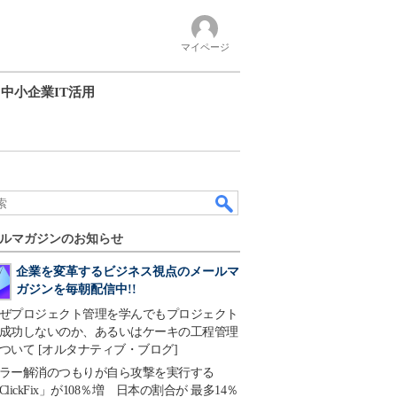
マイページ
中小企業IT活用
ルマガジンのお知らせ
企業を変革するビジネス視点のメールマ
ガジンを毎朝配信中!!
ぜプロジェクト管理を学んでもプロジェクト
成功しないのか、あるいはケーキの工程管理
ついて [オルタナティブ・ブログ]
ラー解消のつもりが自ら攻撃を実行する
ClickFix」が108％増 日本の割合が 最多14％