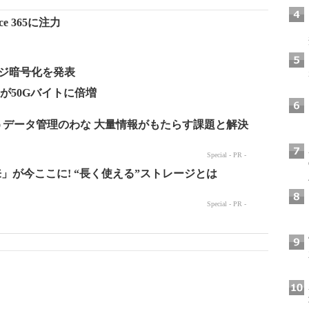
e 365に注力
ッセージ暗号化を発表
の受信箱が50Gバイトに倍増