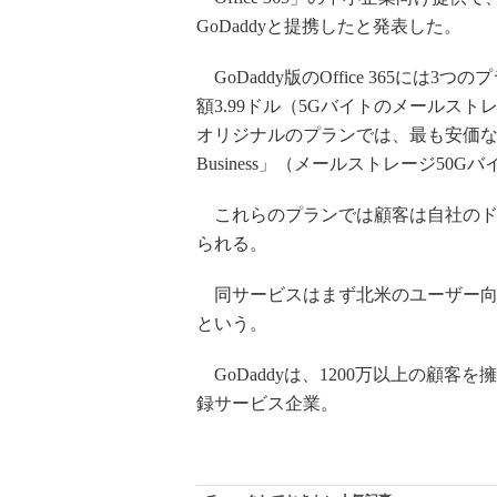
GoDaddyと提携したと発表した。
GoDaddy版のOffice 365に
額3.99ドル（5Gバイトのメールストレージ
オリジナルのプランでは、最も安価なのは1人
Business」（メールストレージ50Gバ
これらのプランでは顧客は自社のドメ
られる。
同サービスはまず北米のユーザー向
という。
GoDaddyは、1200万以上の顧客
録サービス企業。