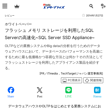
レビュー
2014年1月27日
ホワイトペーパー
フラッシュ メモリ ストレージを利用したSQL
Serverの高速化~SQL Server SSD Appliance~
OLTPなどの業務システムやBig dataの分析を行うためのデータ
ウェアハウスにおいて、データベースのパフォーマンスを高速に
するために最も低価格かつ容易な方法とは何か？その方法として
フラッシュストレージを利用したアプライアンス製品を紹介す
る。
[PR／ITmedia，TechTargetジャパン運営事務局]
PC用表示
関連情報
Share
Post
LINE
Hatena
データウェアハウスやOLTPをはじめとする業務システムにお