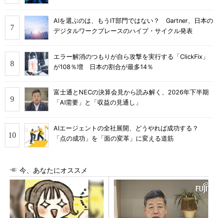
AIを選ぶのは、もうIT部門ではない？ Gartner、日本の
デジタルワークプレースのハイプ・サイクル発表
エラー解消のつもりが自ら攻撃を実行する「ClickFix」
が108％増 日本の割合が最多14％
富士通とNECの決算会見から読み解く、2026年下半期
「AI需要」と「収益の見通し」
AIエージェントの全社展開、どうやれば成功する？
「点の成功」を「面の変革」に変える道筋
今、あなたにオススメ