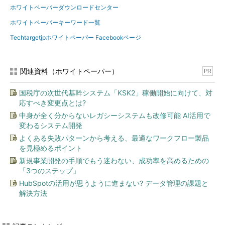
ホワイトペーパーダウンロードセンター
ホワイトペーパーキーワード一覧
Techtargetjpホワイトペーパー Facebookページ
関連資料（ホワイトペーパー）
PR
国税庁の次世代基幹システム「KSK2」稼働開始に向けて、対
応すべき変更点とは?
中身が全く分からないレガシーシステムも改修可能 AI活用で
変わるシステム開発
よくある失敗パターンから考える、最適なワークフロー製品
を見極めるポイント
新規事業開発の手順でもう迷わない、成功率を高めるための
「3つのステップ」
HubSpotの活用が思うように進まない? データ管理の課題と
解決方法